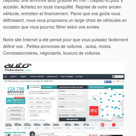
Déposez une annonce auto gratuite en min ! Cliquez-ici pour y
accéder. Achetez en toute tranquilité. Reprise de votre ancien
véhicule, entretien et financement. Parce que vos goûts vous
définissent, nous vous proposons un large choix de véhicules en
occasion que vous pourrez filtrer selon vos envies.
Notre site Internet a été pensé pour que vous puissiez facilement
définir vos . Petites annonces de voitures , autos, motos.
Concessionnaires, négociants, loueurs de voitures.