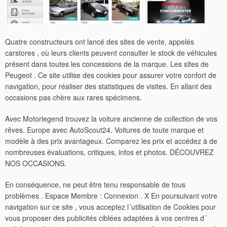
Quatre constructeurs ont lancé des sites de vente, appelés
carstores , où leurs clients peuvent consulter le stock de véhicules
présent dans toutes les concessions de la marque. Les sites de
Peugeot . Ce site utilise des cookies pour assurer votre confort de
navigation, pour réaliser des statistiques de visites.
En allant des
occasions pas chère aux rares spécimens.
Avec Motorlegend trouvez la voiture ancienne de collection de vos
rêves. Europe avec AutoScout24. Voitures de toute marque et
modèle à des prix avantageux. Comparez les prix et accédez à de
nombreuses évaluations, critiques, infos et photos. DÉCOUVREZ
NOS OCCASIONS.
En conséquence, ne peut être tenu responsable de tous
problèmes . Espace Membre : Connexion . X En poursuivant votre
navigation sur ce site , vous acceptez l´utilisation de Cookies pour
vous proposer des publicités ciblées adaptées à vos centres d´