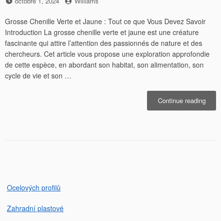
Posted
by
octobre 1, 2024
Williams
on
Grosse Chenille Verte et Jaune : Tout ce que Vous Devez Savoir
Introduction La grosse chenille verte et jaune est une créature
fascinante qui attire l’attention des passionnés de nature et des
chercheurs. Cet article vous propose une exploration approfondie
de cette espèce, en abordant son habitat, son alimentation, son
cycle de vie et son …
« Gr
Continue reading
cheni
verte
et
jaune
Ocelových profilů
Zahradní plastové