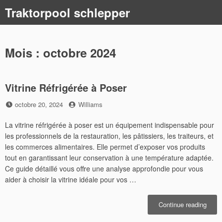
Skip
Traktorpool schlepper
to
content
Mois :
octobre 2024
Vitrine Réfrigérée à Poser
Posted
by
octobre 20, 2024
Williams
on
La vitrine réfrigérée à poser est un équipement indispensable pour
les professionnels de la restauration, les pâtissiers, les traiteurs, et
les commerces alimentaires. Elle permet d’exposer vos produits
tout en garantissant leur conservation à une température adaptée.
Ce guide détaillé vous offre une analyse approfondie pour vous
aider à choisir la vitrine idéale pour vos …
« Vitr
Continue reading
Réfri