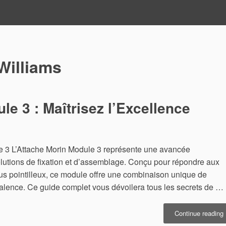
Williams
e 3 : Maîtrisez l’Excellence
le 3 L’Attache Morin Module 3 représente une avancée
olutions de fixation et d’assemblage. Conçu pour répondre aux
us pointilleux, ce module offre une combinaison unique de
valence. Ce guide complet vous dévoilera tous les secrets de …
«
Continue reading
M