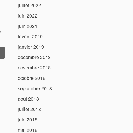
juillet 2022
juin 2022
juin 2021
,
février 2019
janvier 2019
« Tondeuse
décembre 2018
utoportée
astelgarden
novembre 2018
otre
octobre 2018
lliée
septembre 2018
our
un
août 2018
ardin
mpeccable »
juillet 2018
juin 2018
mai 2018