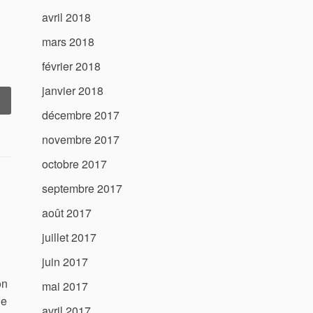
avril 2018
mars 2018
février 2018
janvier 2018
 Tracteur
Tondeuse
décembre 2017
rofessionnelle
novembre 2017
’Excellence
octobre 2017
au
ervice
septembre 2017
de
otre
août 2017
errain »
juillet 2017
juin 2017
on
mai 2017
de
avril 2017