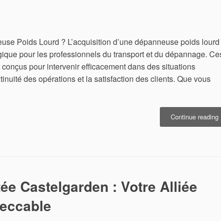
E
use Poids Lourd ? L’acquisition d’une dépanneuse poids lourd
gique pour les professionnels du transport et du dépannage. Ce
 conçus pour intervenir efficacement dans des situations
inuité des opérations et la satisfaction des clients. Que vous
Continue reading
L
:
e Castelgarden : Votre Alliée
V
S
peccable
I