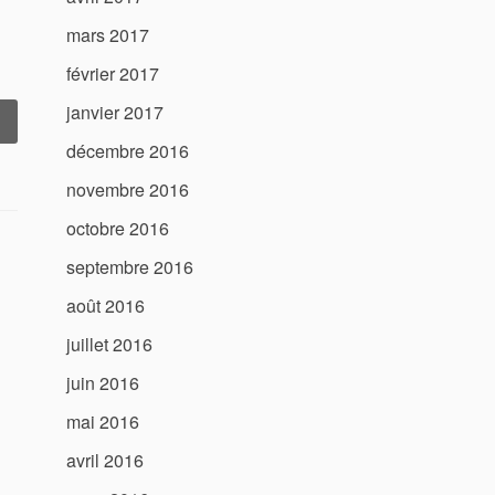
mars 2017
février 2017
janvier 2017
 Tractopelle
ccasion
décembre 2016
Guadeloupe
novembre 2016
Trouvez
octobre 2016
otre
Machine
septembre 2016
déale
 »
août 2016
juillet 2016
juin 2016
mai 2016
avril 2016