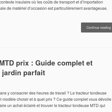
ontexte insulaire où les coûts de transport et d’importation
ocale de matériel d’occasion est particulièrement avantageuse.
«
Continue reading
o
:
V
MTD prix : Guide complet et
I
!
jardin parfait
ans y consacrer des heures de travail ? Le tracteur tondeuse
l modèle choisir et à quel prix ? Ce guide complet vous dévoile
aire un achat éclairé et trouver le tracteur tondeuse MTD qui