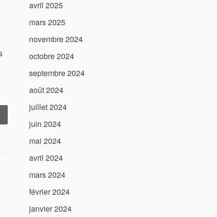
xploitation »
avril 2025
mars 2025
novembre 2024
s
octobre 2024
septembre 2024
août 2024
juillet 2024
« Dépanneuse
juin 2024
Poids
ourd
mai 2024
à
Vendre
avril 2024
Trouvez
mars 2024
otre
février 2024
olution
déale »
janvier 2024