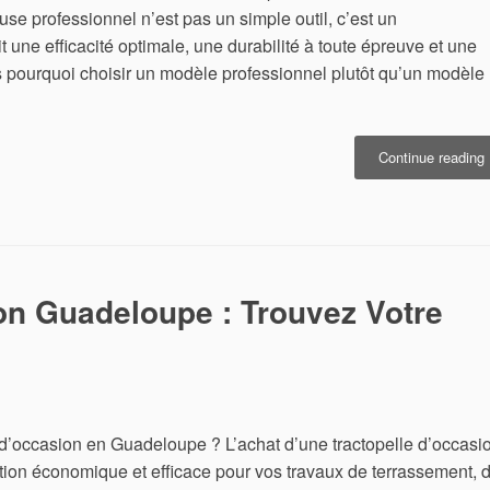
use professionnel n’est pas un simple outil, c’est un
it une efficacité optimale, une durabilité à toute épreuve et une
s pourquoi choisir un modèle professionnel plutôt qu’un modèle
«
Continue reading
P
:
L
S
on Guadeloupe : Trouvez Votre
V
T
 d’occasion en Guadeloupe ? L’achat d’une tractopelle d’occasi
ion économique et efficace pour vos travaux de terrassement, 