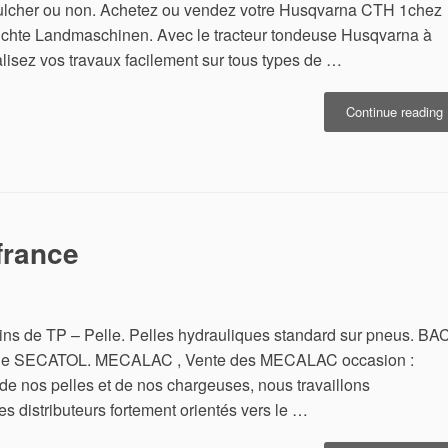
lcher ou non. Achetez ou vendez votre Husqvarna CTH 1chez
auchte Landmaschinen. Avec le tracteur tondeuse Husqvarna à
éalisez vos travaux facilement sur tous types de …
Continue reading
a
c
1
france
ins de TP – Pelle. Pelles hydrauliques standard sur pneus. BA
e SECATOL. MECALAC , Vente des MECALAC occasion :
n de nos pelles et de nos chargeuses, nous travaillons
s distributeurs fortement orientés vers le …