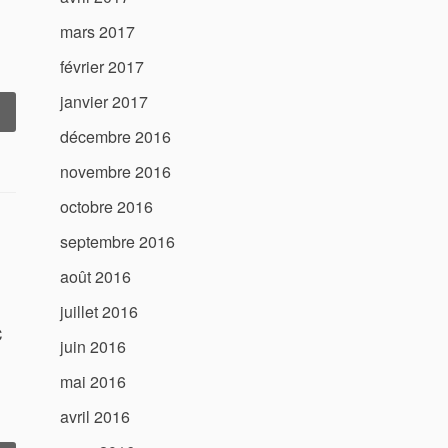
mars 2017
février 2017
janvier 2017
« Tondeuse
utoportée
décembre 2016
husqvarna
novembre 2016
th
60 »
octobre 2016
septembre 2016
août 2016
juillet 2016
C
juin 2016
mai 2016
avril 2016