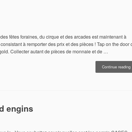
des fêtes foraines, du cirque et des arcades est maintenant à
 consistant à remporter des prix et des pièces ! Tap on the door 
 gold. Collecter autant de pièces de monnaie et de …
«
Continue reading
d
o
d engins