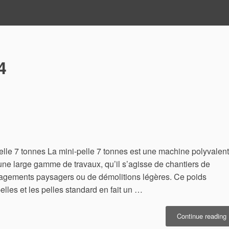
4
-pelle 7 tonnes La mini-pelle 7 tonnes est une machine polyvalent
une large gamme de travaux, qu’il s’agisse de chantiers de
nagements paysagers ou de démolitions légères. Ce poids
pelles et les pelles standard en fait un …
«
Continue reading
p