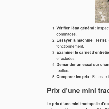
Vérifier l’état général
: Inspec
dommages.
Essayer la machine
: Testez 
fonctionnement.
Examiner le carnet d’entreti
effectuées.
Demander un essai sur chan
réelles.
Comparer les prix
: Faites le 
Prix d’une mini tr
Le
prix d’une mini tractopelle d’o