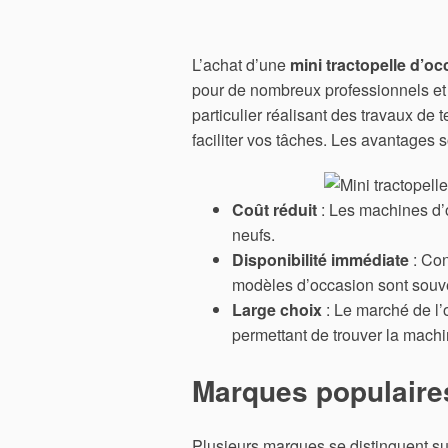
L’achat d’une
mini tractopelle d’o
pour de nombreux professionnels et 
particulier réalisant des travaux de
faciliter vos tâches. Les avantages s
Coût réduit
: Les machines d’
neufs.
Disponibilité immédiate
: Con
modèles d’occasion sont souv
Large choix
: Le marché de l’
permettant de trouver la mach
Marques populaires
Plusieurs marques se distinguent su