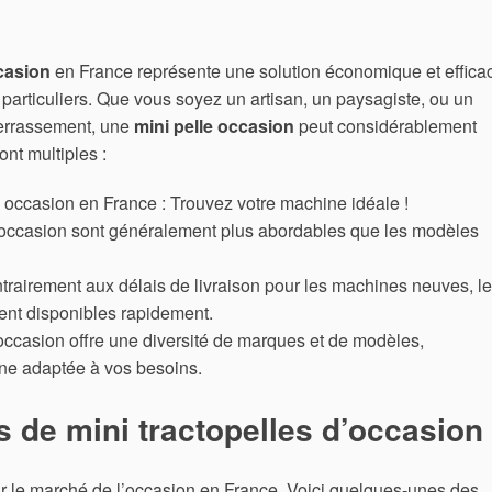
ccasion
en France représente une solution économique et effica
particuliers. Que vous soyez un artisan, un paysagiste, ou un
 terrassement, une
mini pelle occasion
peut considérablement
ont multiples :
occasion sont généralement plus abordables que les modèles
trairement aux délais de livraison pour les machines neuves, l
ent disponibles rapidement.
occasion offre une diversité de marques et de modèles,
ine adaptée à vos besoins.
 de mini tractopelles d’occasion
r le marché de l’occasion en France. Voici quelques-unes des