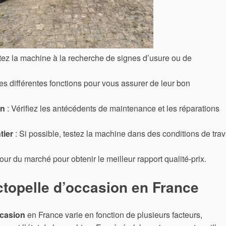
tez la machine à la recherche de signes d’usure ou de
les différentes fonctions pour vous assurer de leur bon
en
: Vérifiez les antécédents de maintenance et les réparations
tier
: Si possible, testez la machine dans des conditions de trav
tour du marché pour obtenir le meilleur rapport qualité-prix.
actopelle d’occasion en France
ccasion
en France varie en fonction de plusieurs facteurs,