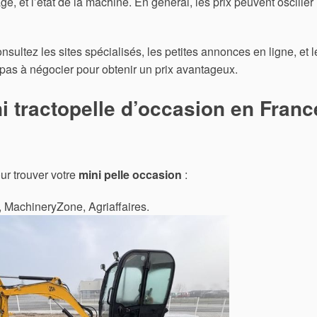
e, et l’état de la machine. En général, les prix peuvent osciller
onsultez les sites spécialisés, les petites annonces en ligne, et l
pas à négocier pour obtenir un prix avantageux.
i tractopelle d’occasion en Franc
our trouver votre
mini pelle occasion
:
 MachineryZone, Agriaffaires.