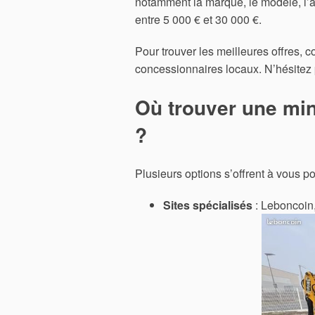
notamment la marque, le modèle, l’âg
entre 5 000 € et 30 000 €.
Pour trouver les meilleures offres, c
concessionnaires locaux. N’hésitez 
Où trouver une min
?
Plusieurs options s’offrent à vous p
Sites spécialisés
: Leboncoin,