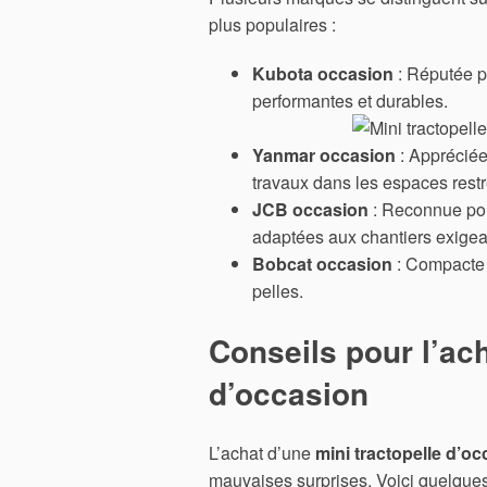
plus populaires :
Kubota occasion
: Réputée p
performantes et durables.
Yanmar occasion
: Appréciée
travaux dans les espaces restr
JCB occasion
: Reconnue pou
adaptées aux chantiers exigea
Bobcat occasion
: Compacte e
pelles.
Conseils pour l’ach
d’occasion
L’achat d’une
mini tractopelle d’o
mauvaises surprises. Voici quelques