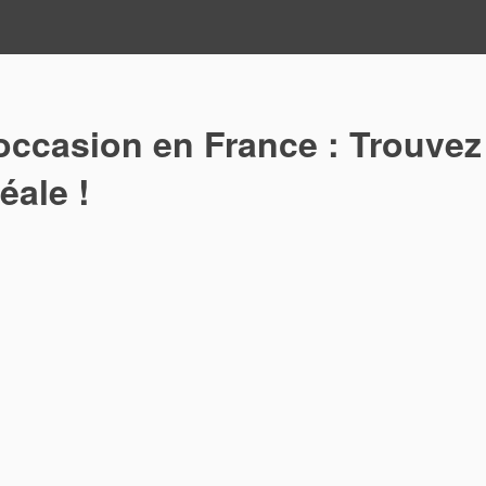
 occasion en France : Trouvez
éale !