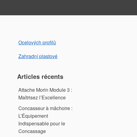
Ocelových profilů
Zahradní plastové
Articles récents
Attache Morin Module 3 :
Maîtrisez l’Excellence
Concasseur à mâchoire :
L’Équipement
Indispensable pour le
Concassage