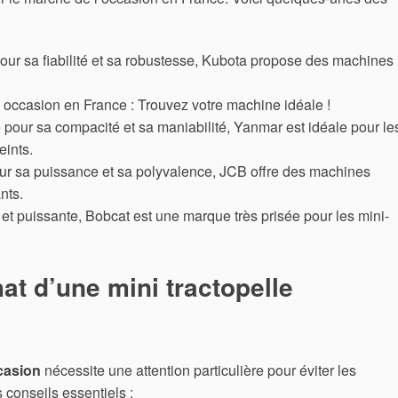
our sa fiabilité et sa robustesse, Kubota propose des machines
 pour sa compacité et sa maniabilité, Yanmar est idéale pour le
eints.
r sa puissance et sa polyvalence, JCB offre des machines
nts.
t puissante, Bobcat est une marque très prisée pour les mini-
at d’une mini tractopelle
ccasion
nécessite une attention particulière pour éviter les
 conseils essentiels :