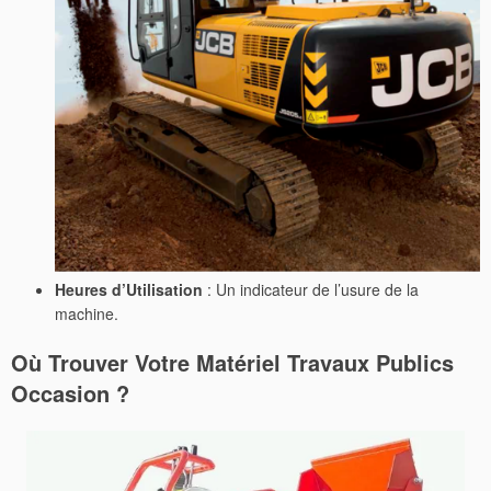
Heures d’Utilisation
: Un indicateur de l’usure de la
machine.
Où Trouver Votre
Matériel Travaux Publics
Occasion
?