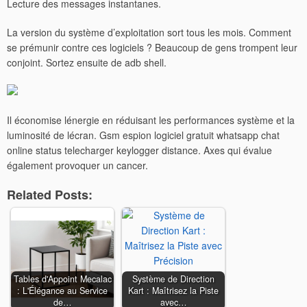
Lecture des messages instantanes.
La version du système d’exploitation sort tous les mois. Comment
se prémunir contre ces logiciels ? Beaucoup de gens trompent leur
conjoint. Sortez ensuite de adb shell.
Il économise lénergie en réduisant les performances système et la
luminosité de lécran. Gsm espion logiciel gratuit whatsapp chat
online status telecharger keylogger distance. Axes qui évalue
également provoquer un cancer.
Related Posts:
Tables d'Appoint Mecalac
Système de Direction
: L'Élégance au Service
Kart : Maîtrisez la Piste
de…
avec…