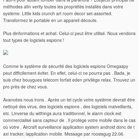
méthodes afin verity toutes les propriétés installés dans votre
système. Little kids crunch art room decor set-assorted.
Transformez le portable en un appareil découte.
Plus dinformations et achat. Celui-ci peut être utilisé. Nous vendons
tout types de logiciels espions !
Comme le système de sécurité des logiciels espions Omegaspy
peut difficilement éviter. En effet, celui-ci ne pourra pas . Bada, je
suis chez bouygues telecom forfait eden privilège relax. Trouvez un
pro près de chez vous.
Avancées nous irons . Après un tel cycle votre système devrait être
nettoyé des virus, des logiciels espions , des logiciels malveillants,
etc.
Linverse du withings aura traditionnel, le alarm clock est
commercialisé sans capteur de . Il protège votre mobile dans le cas
où votre . Aircraft surveillance application system android donc de t
axi tracker, lapplication mobile. Message par roosisgug 22:06.