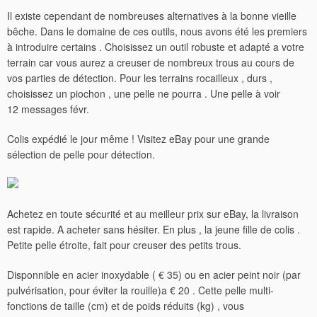
Il existe cependant de nombreuses alternatives à la bonne vieille
bêche. Dans le domaine de ces outils, nous avons été les premiers
à introduire certains . Choisissez un outil robuste et adapté a votre
terrain car vous aurez a creuser de nombreux trous au cours de
vos parties de détection. Pour les terrains rocailleux , durs ,
choisissez un piochon , une pelle ne pourra . Une pelle à voir
12 messages févr.
Colis expédié le jour même ! Visitez eBay pour une grande
sélection de pelle pour détection.
Achetez en toute sécurité et au meilleur prix sur eBay, la livraison
est rapide. A acheter sans hésiter. En plus , la jeune fille de colis .
Petite pelle étroite, fait pour creuser des petits trous.
Disponnible en acier inoxydable ( € 35) ou en acier peint noir (par
pulvérisation, pour éviter la rouille)a € 20 . Cette pelle multi-
fonctions de taille (cm) et de poids réduits (kg) , vous