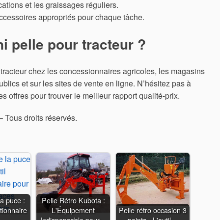
cations et les graissages réguliers.
ccessoires appropriés pour chaque tâche.
i pelle pour tracteur ?
 tracteur chez les concessionnaires agricoles, les magasins
blics et sur les sites de vente en ligne. N’hésitez pas à
offres pour trouver le meilleur rapport qualité-prix.
– Tous droits réservés.
la puce :
Pelle Rétro Kubota :
utionnaire
L'Équipement
Pelle rétro occasion 3
…
Indispensable pour…
points - L'outil…