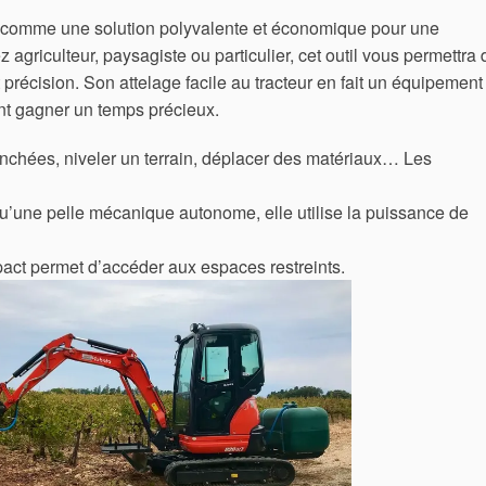
se comme une solution polyvalente et économique pour une
agriculteur, paysagiste ou particulier, cet outil vous permettra 
et précision. Son attelage facile au tracteur en fait un équipement
nt gagner un temps précieux.
nchées, niveler un terrain, déplacer des matériaux… Les
’une pelle mécanique autonome, elle utilise la puissance de
ct permet d’accéder aux espaces restreints.