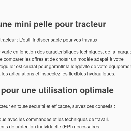
’une mini pelle pour tracteur
ur varie en fonction des caractéristiques techniques, de la marqu
 de comparer les offres et de choisir un modèle adapté à votre
régulier est crucial pour garantir la longévité de votre équipemen
 les articulations et inspectez les flexibles hydrauliques.
pour une utilisation optimale
cteur en toute sécurité et efficacité, suivez ces conseils :
ous avec les commandes et les techniques de travail.
ts de protection individuelle (EPI) nécessaires.