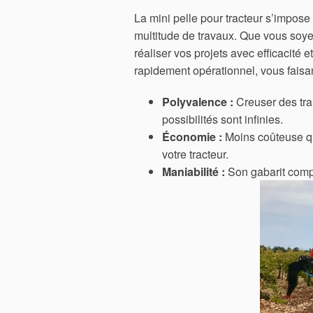
La mini pelle pour tracteur s’impo
multitude de travaux. Que vous soyez 
réaliser vos projets avec efficacité 
rapidement opérationnel, vous faisa
Polyvalence :
Creuser des tra
possibilités sont infinies.
Économie :
Moins coûteuse qu
votre tracteur.
Maniabilité :
Son gabarit compa