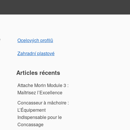
e
Ocelových profilů
Zahradní plastové
Articles récents
Attache Morin Module 3 :
Maîtrisez l’Excellence
Concasseur à mâchoire :
L’Équipement
Indispensable pour le
Concassage