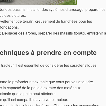
er des bassins, installer des systèmes d’arrosage, préparer les
ou des clôtures.
vellement de terrain, creusement de tranchées pour les
 fondations.
:
Déplacer des arbres, préparer des massifs floraux, entretenir l
echniques à prendre en compte
tracteur, il est essentiel de considérer les caractéristiques
ine la profondeur maximale que vous pouvez atteindre.
 la capacité de la pelle à extraire des matériaux.
ximale que la pelle peut atteindre.
qu’il est compatible avec votre tracteur.
rentes tailles, pinces, tarières… Choisissez les accessoires