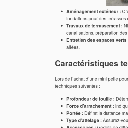
Aménagement extérieur :
Cré
fondations pour des terrasses 
Travaux de terrassement :
Ni
canalisations, préparation des
Entretien des espaces verts 
allées.
Caractéristiques t
Lors de l’achat d’une mini pelle pour 
techniques suivantes :
Profondeur de fouille :
Déterm
Force d’arrachement :
Indique
Portée :
Définit la distance ma
Type d’attelage :
Assurez-vous 
Accessoires :
Godets de diffé