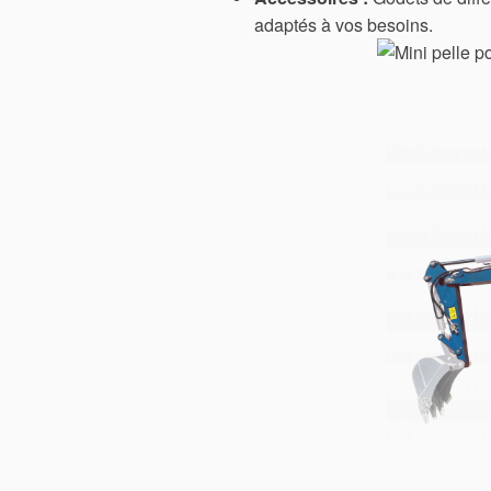
adaptés à vos besoins.