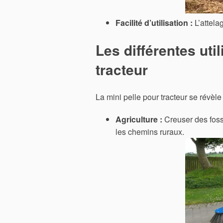
Facilité d’utilisation :
L’attelag
Les différentes util
tracteur
La mini pelle pour tracteur se révèl
Agriculture :
Creuser des fossé
les chemins ruraux.