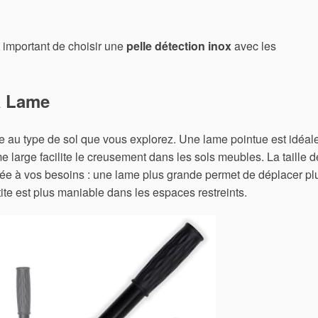
t important de choisir une
pelle détection inox
avec les
la Lame
ée au type de sol que vous explorez. Une lame pointue est idéal
e large facilite le creusement dans les sols meubles. La taille d
iée à vos besoins : une lame plus grande permet de déplacer pl
tite est plus maniable dans les espaces restreints.