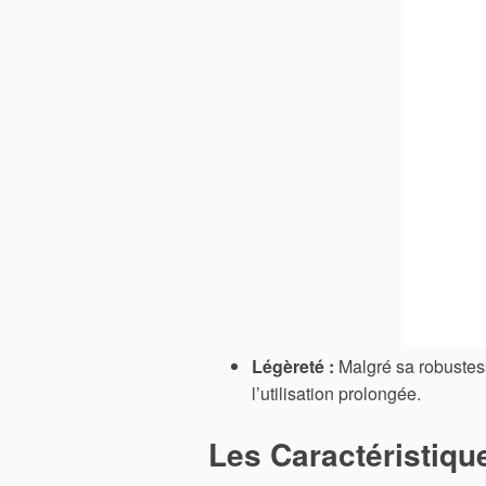
Légèreté :
Malgré sa robustesse,
l’utilisation prolongée.
Les Caractéristiqu