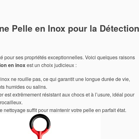
ne Pelle en Inox pour la Détectio
uté pour ses propriétés exceptionnelles. Voici quelques raisons
ion en inox
est un choix judicieux :
inox ne rouille pas, ce qui garantit une longue durée de vie,
s humides ou salins.
r est extrêmement résistant aux chocs et à l’usure, idéal pour
rocailleux.
nettoyage suffit pour maintenir votre pelle en parfait état.