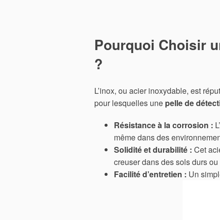
Pourquoi Choisir u
?
L’inox, ou acier inoxydable, est rép
pour lesquelles une
pelle de détect
Résistance à la corrosion :
L’
même dans des environnement
Solidité et durabilité :
Cet acie
creuser dans des sols durs ou 
Facilité d’entretien :
Un simple 