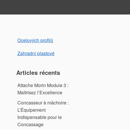
Ocelových profilů
Zahradní plastové
Articles récents
Attache Morin Module 3 :
Maîtrisez l’Excellence
Concasseur à mâchoire :
L’Équipement
Indispensable pour le
Concassage