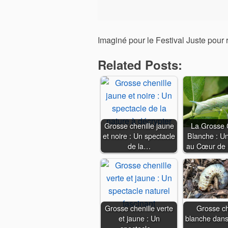
Imaginé pour le Festival Juste pour 
Related Posts:
Grosse chenille jaune
La Grosse 
et noire : Un spectacle
Blanche : U
de la…
au Cœur de 
Grosse chenille verte
Grosse ch
et jaune : Un
blanche dans 