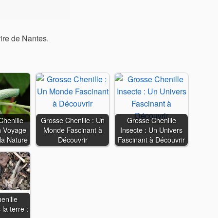
rire de Nantes.
Chenille
Grosse Chenille : Un
Grosse Chenille
n Voyage
Monde Fascinant à
Insecte : Un Univers
la Nature
Découvrir
Fascinant à Découvrir
enille
la terre :