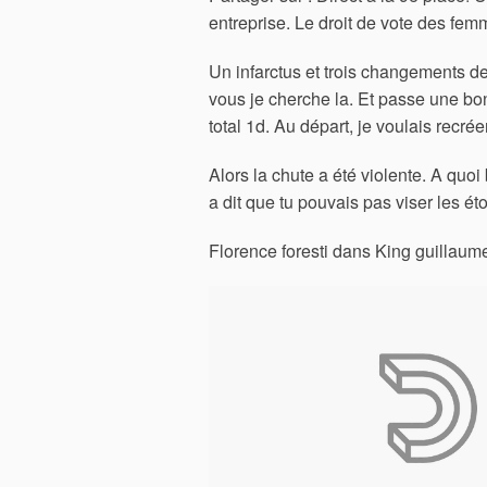
entreprise. Le droit de vote des fem
Un infarctus et trois changements de
vous je cherche la. Et passe une bo
total 1d. Au départ, je voulais recré
Alors la chute a été violente. A quo
a dit que tu pouvais pas viser les ét
Florence foresti dans King guillaum