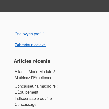
Ocelových profilů
Zahradní plastové
Articles récents
Attache Morin Module 3 :
Maîtrisez l’Excellence
Concasseur à mâchoire :
L’Équipement
Indispensable pour le
Concassage