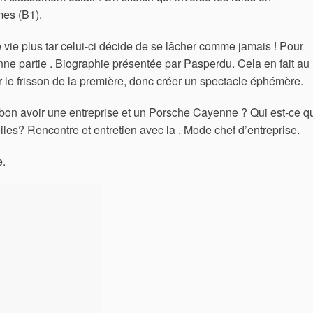
mes (B1).
 vie plus tar celui-ci décide de se lâcher comme jamais ! Pour
nne partie . Biographie présentée par Pasperdu. Cela en fait au
er le frisson de la première, donc créer un spectacle éphémère.
i bon avoir une entreprise et un Porsche Cayenne ? Qui est-ce q
oiles?
Rencontre et entretien avec la . Mode chef d’entreprise.
e.