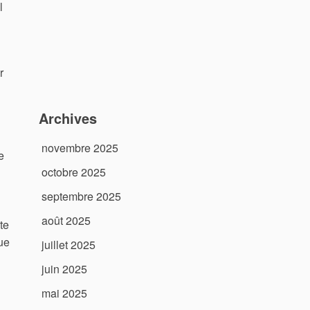
l
r
Archives
novembre 2025
e
octobre 2025
septembre 2025
août 2025
te
ue
juillet 2025
juin 2025
mai 2025