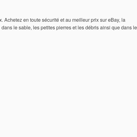
x. Achetez en toute sécurité et au meilleur prix sur eBay, la
 dans le sable, les petites pierres et les débris ainsi que dans l