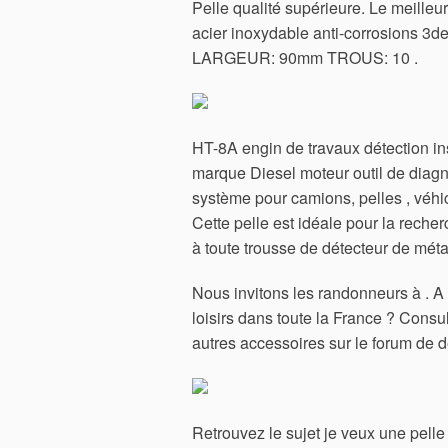
Pelle qualité supérieure. Le meilleu
acier inoxydable anti-corrosion
LARGEUR: 90mm TROUS: 10 .
HT-8A engin de travaux détection ins
marque Diesel moteur outil de diagno
système pour camions, pelles , véhi
Cette pelle est idéale pour la reche
à toute trousse de détecteur de méta
Nous invitons les randonneurs à . A
loisirs dans toute la France ? Con
autres accessoires sur le forum de de
Retrouvez le sujet je veux une pelle 