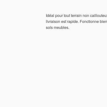
Idéal pour tout terrain non caillouteu
livraison est rapide. Fonctionne bien
sols meubles.