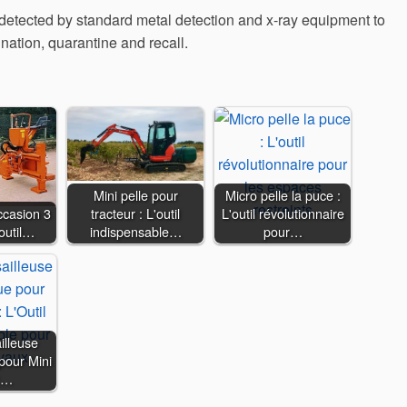
etected by standard metal detection and x-ray equipment to
nation, quarantine and recall.
Mini pelle pour
Micro pelle la puce :
ccasion 3
tracteur : L'outil
L'outil révolutionnaire
'outil…
indispensable…
pour…
illeuse
pour Mini
 :…