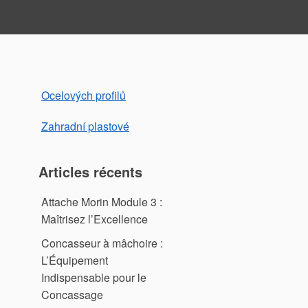
Ocelových profilů
Zahradní plastové
Articles récents
Attache Morin Module 3 :
Maîtrisez l’Excellence
Concasseur à mâchoire :
L’Équipement
Indispensable pour le
Concassage