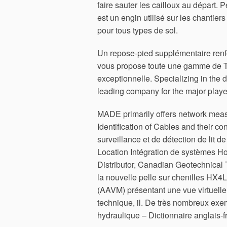
faire sauter les cailloux au départ. 
est un engin utilisé sur les chantier
pour tous types de sol.
Un repose-pied supplémentaire renfo
vous propose toute une gamme de Tré
exceptionnelle. Specializing in the
leading company for the major playe
MADE primarily offers network meas
Identification of Cables and their co
surveillance et de détection de lit
Location Intégration de systèmes H
Distributor, Canadian Geotechnical 
la nouvelle pelle sur chenilles HX
(AAVM) présentant une vue virtuelle 
technique, il. De très nombreux exe
hydraulique – Dictionnaire anglais-f