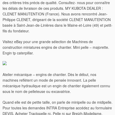
des critères très précis de qualité. Consultez- nous pour connaître
les délais de livraison de ces produits. MY KUBOTA DEALER :
CLENET MANUTENTION (France). Nous avons rencontré Jean-
Philippe CLENET, dirigeant de la société CLENET MANUTENTION
basée à Saint-Jean-de-Linières dans le Maine-et-Loire (49) et petit-
fils du fondateur.
Visitez eBay pour une grande sélection de Machines de
construction miniatures engins de chantier. Mini pelle – majorette.
Engin tp caterpillar.
Atelier mécanique – engins de chantier. Dès le début, nos
machines reflètent un mode de pensée innovant. La pelle
mécanique hydraulique est un engin de chantier également connu
sous le nom de pelleteuse ou excavatrice.
Quand elle est de petite taille, on parle de minipelle ou de midipelle.
Pour toutes les demandes INTRA Entreprise accédez au formulaire
DEVIS. Acheter Tractopelle rc, Pelle rc sur Breizh-Modelisme.