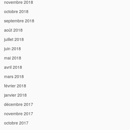
novembre 2018
octobre 2018
septembre 2018
août 2018
juillet 2018
juin 2018
mai 2018
avril 2018
mars 2018
février 2018
janvier 2018
décembre 2017
novembre 2017
octobre 2017