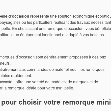
elle d’occasion
représente une solution économique et pratiq
paysagistes ou les particuliers réalisant des travaux nécessitant
i pelle. En choisissant une remorque d’occasion, vous bénéfici
rofitant d’un équipement fonctionnel et adapté à vos besoins.
emorques d’occasion sont généralement proposées à des prix
neufs.
trairement aux commandes de matériel neuf, les remorques
nibles rapidement.
occasion offre une variété de modèles, de marques et de
r la remorque idéale pour votre mini pelle.
s pour choisir votre remorque mini