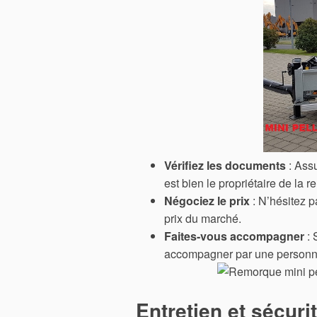
Vérifiez les documents
: Assu
est bien le propriétaire de la 
Négociez le prix
: N’hésitez p
prix du marché.
Faites-vous accompagner
: 
accompagner par une personne 
Entretien et sécuri