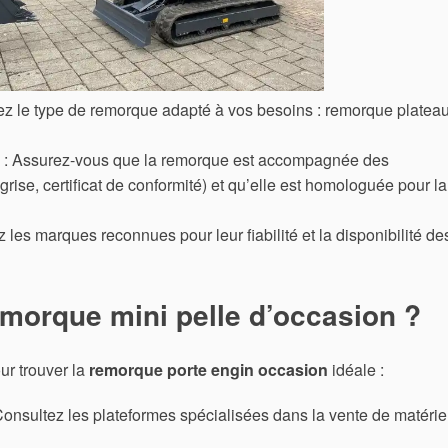
ez le type de remorque adapté à vos besoins : remorque plateau
: Assurez-vous que la remorque est accompagnée des
rise, certificat de conformité) et qu’elle est homologuée pour la
z les marques reconnues pour leur fiabilité et la disponibilité de
emorque mini pelle d’occasion ?
ur trouver la
remorque porte engin occasion
idéale :
Consultez les plateformes spécialisées dans la vente de matérie