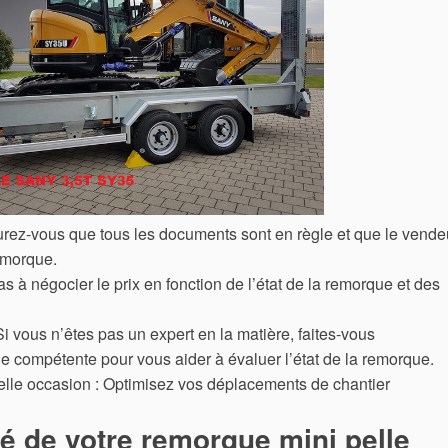
rez-vous que tous les documents sont en règle et que le vende
remorque.
as à négocier le prix en fonction de l’état de la remorque et des
Si vous n’êtes pas un expert en la matière, faites-vous
compétente pour vous aider à évaluer l’état de la remorque.
té de votre remorque mini pelle