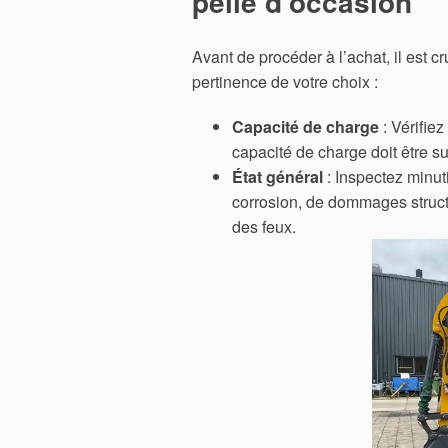
pelle d’occasion
Avant de procéder à l’achat, il est c
pertinence de votre choix :
Capacité de charge
: Vérifie
capacité de charge doit être su
État général
: Inspectez minut
corrosion, de dommages structu
des feux.