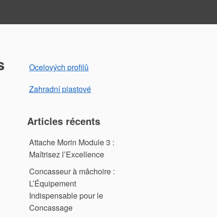
s
Ocelových profilů
Zahradní plastové
Articles récents
Attache Morin Module 3 :
Maîtrisez l’Excellence
Concasseur à mâchoire :
L’Équipement
Indispensable pour le
Concassage