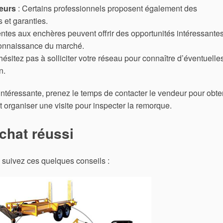
eurs
: Certains professionnels proposent également des
 et garanties.
ntes aux enchères peuvent offrir des opportunités intéressantes
onnaissance du marché.
hésitez pas à solliciter votre réseau pour connaître d’éventuelle
n.
téressante, prenez le temps de contacter le vendeur pour obte
 organiser une visite pour inspecter la remorque.
chat réussi
 suivez ces quelques conseils :