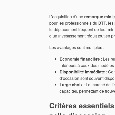
L’acquisition d’une
remorque mini p
pour les professionnels du BTP, les 
le déplacement fréquent de leur min
d’un investissement réduit tout en p
Les avantages sont multiples :
Économie financière
: Les r
inférieurs à ceux des modèles 
Disponibilité immédiate
: Con
d’occasion sont souvent dispo
Large choix
: Le marché de l’
capacités, permettant de trouve
Critères essentiel