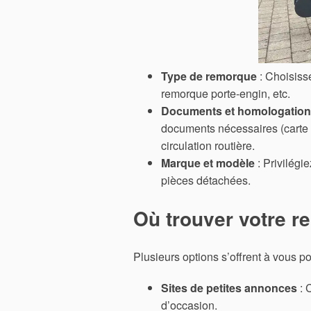
Type de remorque
: Choisiss
remorque porte-engin, etc.
Documents et homologation
documents nécessaires (carte g
circulation routière.
Marque et modèle
: Privilégie
pièces détachées.
Où trouver votre r
Plusieurs options s’offrent à vous po
Sites de petites annonces
: 
d’occasion.