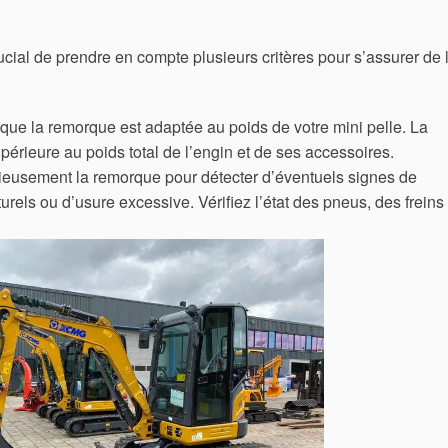
rucial de prendre en compte plusieurs critères pour s’assurer de 
z que la remorque est adaptée au poids de votre mini pelle. La
périeure au poids total de l’engin et de ses accessoires.
ieusement la remorque pour détecter d’éventuels signes de
rels ou d’usure excessive. Vérifiez l’état des pneus, des freins 