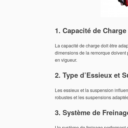
1. Capacité de Charge
La capacité de charge doit être adap
dimensions de la remorque doivent p
en vigueur.
2. Type d’Essieux et 
Les essieux et la suspension influence
robustes et les suspensions adapté
3. Système de Freinag
Un système de freinage performant es