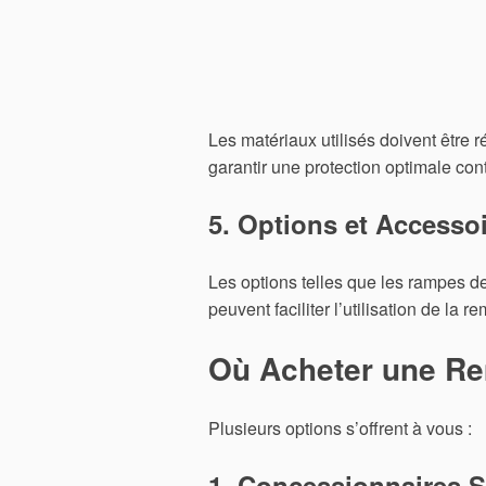
Les matériaux utilisés doivent être r
garantir une protection optimale cont
5. Options et Accesso
Les options telles que les rampes d
peuvent faciliter l’utilisation de la r
Où Acheter une Re
Plusieurs options s’offrent à vous :
1. Concessionnaires S