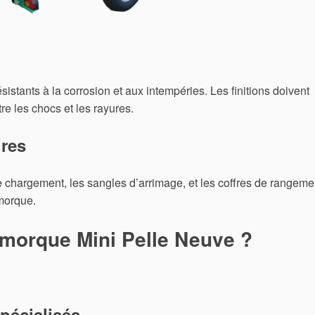
ésistants à la corrosion et aux intempéries. Les finitions doivent
re les chocs et les rayures.
ires
e chargement, les sangles d’arrimage, et les coffres de rangeme
emorque.
morque Mini Pelle Neuve ?
pécialisés