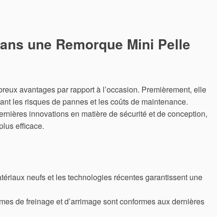
dans une Remorque Mini Pelle
reux avantages par rapport à l’occasion. Premièrement, elle
uisant les risques de pannes et les coûts de maintenance.
rnières innovations en matière de sécurité et de conception,
plus efficace.
ériaux neufs et les technologies récentes garantissent une
mes de freinage et d’arrimage sont conformes aux dernières