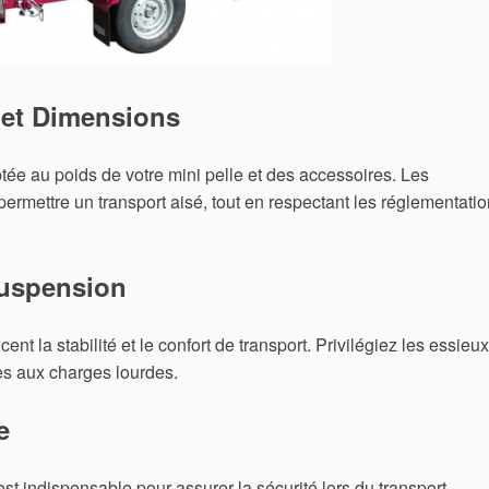
 et Dimensions
tée au poids de votre mini pelle et des accessoires. Les
ermettre un transport aisé, tout en respectant les réglementati
Suspension
nt la stabilité et le confort de transport. Privilégiez les essieux
es aux charges lourdes.
e
t indispensable pour assurer la sécurité lors du transport.