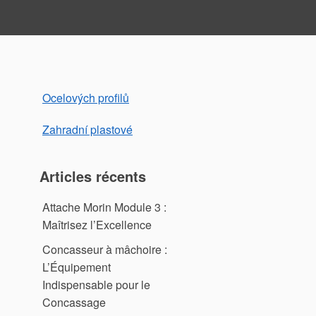
Ocelových profilů
Zahradní plastové
Articles récents
Attache Morin Module 3 :
Maîtrisez l’Excellence
Concasseur à mâchoire :
L’Équipement
Indispensable pour le
Concassage