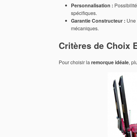
Personnalisation :
Possibilité
spécifiques.
Garantie Constructeur :
Une p
mécaniques.
Critères de Choix 
Pour choisir la
remorque idéale
, pl