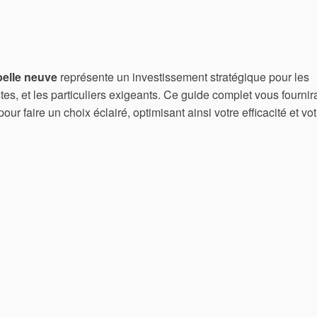
pelle neuve
représente un investissement stratégique pour les
es, et les particuliers exigeants. Ce guide complet vous fournir
ur faire un choix éclairé, optimisant ainsi votre efficacité et vot