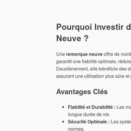
Pourquoi Investir 
Neuve ?
Une
remorque neuve
offre de nomb
garantit une fiabilité optimale, réd
Deuxièmement, elle bénéficie des de
assurant une utilisation plus sûre et 
Avantages Clés
Fiabilité et Durabilité :
Les mat
longue durée de vie.
Sécurité Optimale :
Les systè
normes.