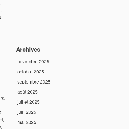
,
.
e
–
Archives
novembre 2025
octobre 2025
septembre 2025
août 2025
era
juillet 2025
juin 2025
s
t,
mai 2025
,