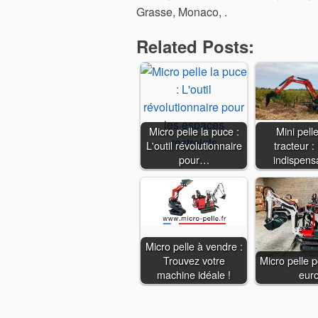
Grasse, Monaco, .
Related Posts:
Micro pelle la puce :
Mini pell
L'outil révolutionnaire
tracteur : 
pour…
indispen
Micro pelle à vendre :
Trouvez votre
Micro pelle 
machine idéale !
eur