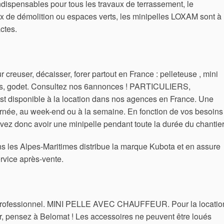
 Indispensables pour tous les travaux de terrassement, le
x de démolition ou espaces verts, les minipelles LOXAM sont à 
ctes.
 creuser, décaisser, forer partout en France : pelleteuse , mini
 sols, godet. Consultez nos 6annonces ! PARTICULIERS,
disponible à la location dans nos agences en France. Une
ournée, au week-end ou à la semaine. En fonction de vos besoins
vez donc avoir une minipelle pendant toute la durée du chantier
s les Alpes-Maritimes distribue la marque Kubota et en assure
rvice après-vente.
ofessionnel. MINI PELLE AVEC CHAUFFEUR. Pour la locatio
ier, pensez à Belomat ! Les accessoires ne peuvent être loués