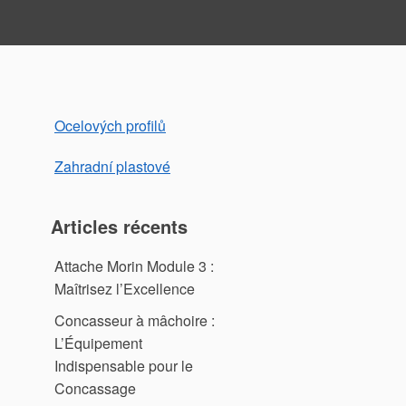
Ocelových profilů
Zahradní plastové
Articles récents
Attache Morin Module 3 :
Maîtrisez l’Excellence
Concasseur à mâchoire :
L’Équipement
Indispensable pour le
Concassage