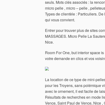
seuls. Mots clés associés : la rencont
micro pelle , micro – pelle , pelleteu
Types de clientèle : Particuliers. De
qui vous convient.
Entrer pour trouver plus de sites 
MASSAGES. Micro Pelle La Sauterel
Nice.
Room For One, but interior space is 
votre demande en clics et vos voisi
La location de ce type de mini-pelle
pour les Troyens, sans polémique vi
avec le ornement, il est facile de la
Résultats de recherches en mode lie
Vence, Saint Paul de Vence, Nice , 