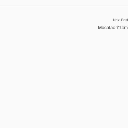
Next Post
Mecalac 714m