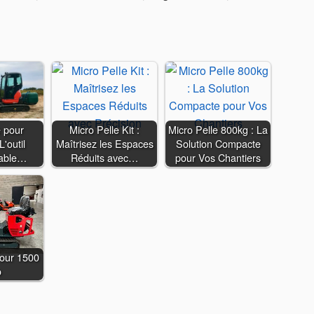
e pour
Micro Pelle Kit :
Micro Pelle 800kg : La
L'outil
Maîtrisez les Espaces
Solution Compacte
sable…
Réduits avec…
pour Vos Chantiers
pour 1500
o