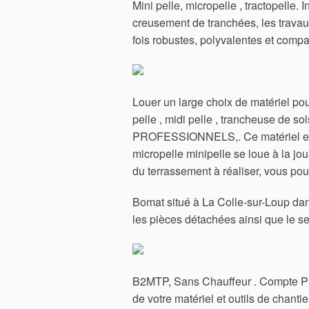
Mini pelle, micropelle , tractopelle.
creusement de tranchées, les travau
fois robustes, polyvalentes et compa
Louer un large choix de matériel pour
pelle , midi pelle , trancheuse de
PROFESSIONNELS,. Ce matériel est 
micropelle minipelle se loue à la j
du terrassement à réaliser, vous pou
Bomat situé à La Colle-sur-Loup dan
les pièces détachées ainsi que le se
B2MTP, Sans Chauffeur .
Compte Pr
de votre matériel et outils de chant