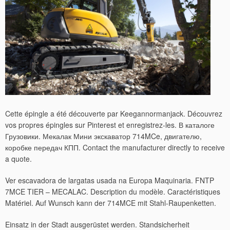
Cette épingle a été découverte par Keegannormanjack. Découvrez
vos propres épingles sur Pinterest et enregistrez-les. В каталоге
Грузовики. Мекалак Мини экскаватор 714MCe, двигателю,
коробке передач КПП. Contact the manufacturer directly to receive
a quote.
Ver escavadora de largatas usada na Europa Maquinaria. FNTP
7MCE TIER – MECALAC. Description du modèle. Caractéristiques
Matériel. Auf Wunsch kann der 714MCE mit Stahl-Raupenketten.
Einsatz in der Stadt ausgerüstet werden. Standsicherheit