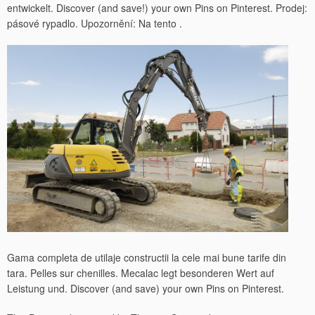
entwickelt. Discover (and save!) your own Pins on Pinterest. Prodej:
pásové rypadlo. Upozornění: Na tento .
Gama completa de utilaje constructii la cele mai bune tarife din
tara. Pelles sur chenilles. Mecalac legt besonderen Wert auf
Leistung und. Discover (and save) your own Pins on Pinterest.