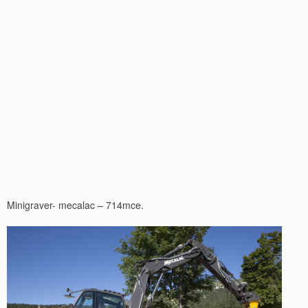
Minigraver- mecalac – 714mce.