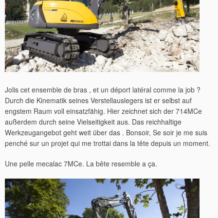
Jolis cet ensemble de bras , et un déport latéral comme la job ?
Durch die Kinematik seines Verstellauslegers ist er selbst auf
engstem Raum voll einsatzfähig. Hier zeichnet sich der 714MCe
außerdem durch seine Vielseitigkeit aus. Das reichhaltige
Werkzeugangebot geht weit über das . Bonsoir, Se soir je me suis
penché sur un projet qui me trottai dans la tête depuis un moment.
Une pelle mecalac 7MCe. La bête resemble a ça.