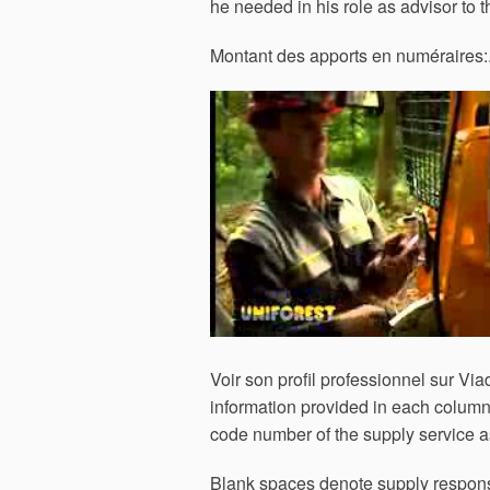
he needed in his role as advisor to
Montant des apports en numéraires:
Voir son profil professionnel sur Vi
information provided in each column i
code number of the supply service as
Blank spaces denote supply responsi