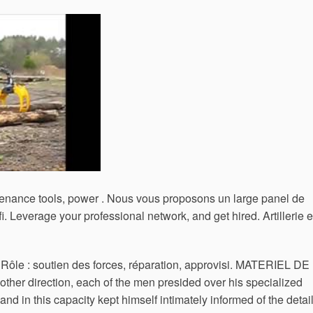
enance tools, power . Nous vous proposons un large panel de
fi. Leverage your professional network, and get hired. Artillerie e
é Rôle ‎: ‎soutien des forces, réparation, approvisi. MATERIEL DE
her direction, each of the men presided over his specialized
 and in this capacity kept himself intimately informed of the detai