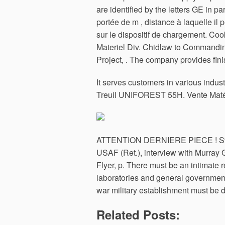
are identified by the letters GE in p
portée de m , distance à laquelle il p
sur le dispositif de chargement. C
Materiel Div. Chidlaw to Commandin
Project, . The company provides fini
It serves customers in various indus
Treuil UNIFOREST 55H. Vente Matériel
ATTENTION DERNIERE PIECE ! Swof
USAF (Ret.), interview with Murray 
Flyer, p. There must be an intimate 
laboratories and general government 
war military establishment must be 
Related Posts: