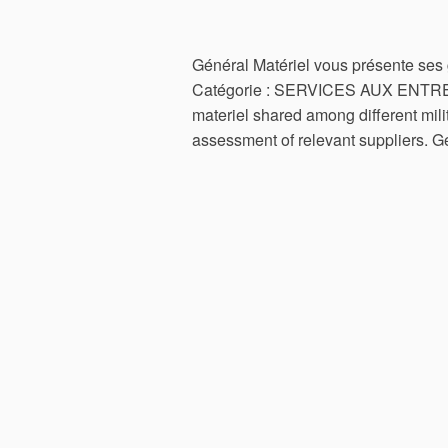
Général Matériel vous présente ses 
Catégorie : SERVICES AUX ENTREPRI
materiel shared among different mil
assessment of relevant suppliers. G