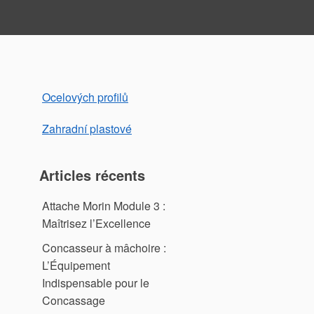
Ocelových profilů
Zahradní plastové
Articles récents
Attache Morin Module 3 :
Maîtrisez l’Excellence
Concasseur à mâchoire :
L’Équipement
Indispensable pour le
Concassage