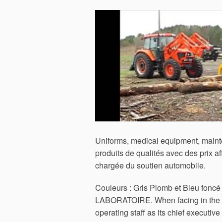
Uniforms, medical equipment, maint
produits de qualités avec des prix af
chargée du soutien automobile.
Couleurs ‎: ‎Gris Plomb et Bleu fonc
LABORATOIRE. When facing in the ot
operating staff as its chief executive