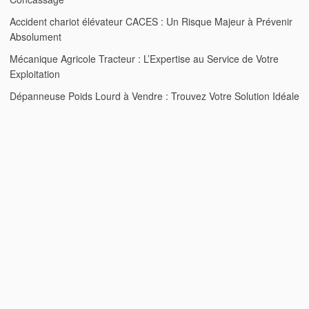
Accident chariot élévateur CACES : Un Risque Majeur à Prévenir
Absolument
Mécanique Agricole Tracteur : L’Expertise au Service de Votre
Exploitation
Dépanneuse Poids Lourd à Vendre : Trouvez Votre Solution Idéale