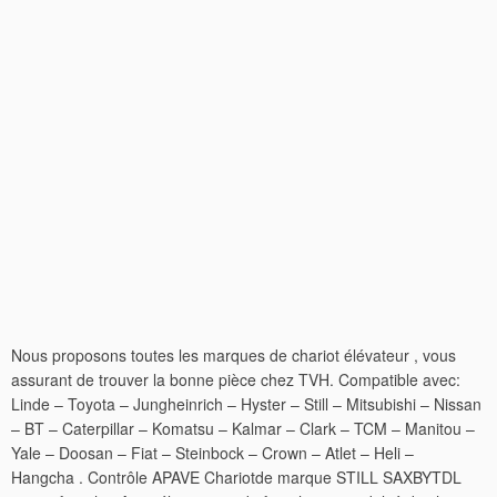
Nous proposons toutes les marques de chariot élévateur , vous
assurant de trouver la bonne pièce chez TVH. Compatible avec:
Linde – Toyota – Jungheinrich – Hyster – Still – Mitsubishi – Nissan
– BT – Caterpillar – Komatsu – Kalmar – Clark – TCM – Manitou –
Yale – Doosan – Fiat – Steinbock – Crown – Atlet – Heli –
Hangcha . Contrôle APAVE Chariotde marque STILL SAXBYTDL