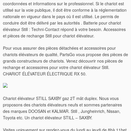
coordonnées et informations sur le professionnel. Si le chariot est
utilisé sur la voie publique, il doit être conforme à la réglementation
nationale en vigueur dans le pays où il est utilisé. Le permis de
conduire doit être délivré par les autorités . Batterie pour chariot
élévateur Still : Techni-Contact répond à votre besoin. Accessoires
et pièces de rechange Still pour chariot élévateur.
Pour vous assurer des pièces détachées et accessoires pour
chariots élévateurs de qualité, PartsGo vous propose des pièces de
grands constructeurs de chariots. Venez découvrir nos pièces de
rechange et accessoires pour votre chariot élévateur Still.
CHARIOT ÉLÉVATEUR ÉLECTRIQUE RX 50.
Chariot élévateur STILL SAXBY gaz 2T mât duplex. Nous vous
proposons des chariots élévateurs neufs et sommes partenaires
des marques DOOSAN et KALMAR. Still , Jungheinrich, Nissan,
Toyota etc. Un chariot élévateur STILL – SAXBY.
Visites uniquement sur rendez-vous du lundi au jeudi de 8hà 11het