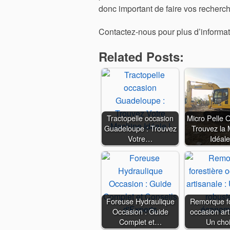
donc important de faire vos recherc
Contactez-nous pour plus d’informa
Related Posts:
Tractopelle occasion
Micro Pelle O
Guadeloupe : Trouvez
Trouvez la
Votre…
Idéal
Foreuse Hydraulique
Remorque fo
Occasion : Guide
occasion art
Complet et…
Un cho