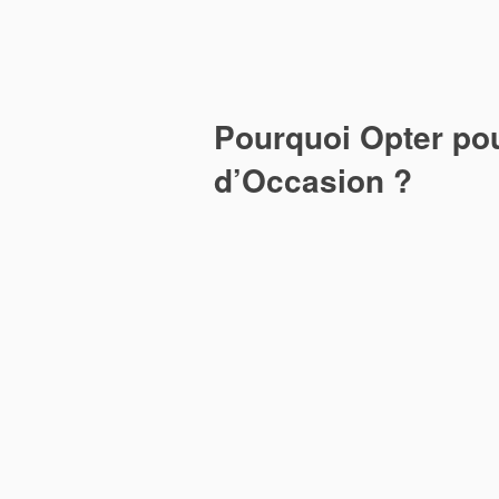
Pourquoi Opter po
d’Occasion ?