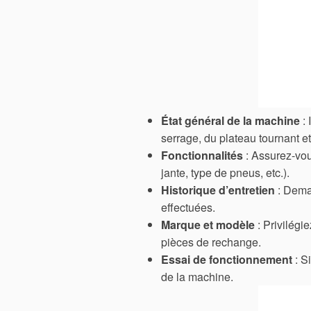
État général de la machine
: 
serrage, du plateau tournant e
Fonctionnalités
: Assurez-vou
jante, type de pneus, etc.).
Historique d’entretien
: Deman
effectuées.
Marque et modèle
: Privilégie
pièces de rechange.
Essai de fonctionnement
: S
de la machine.