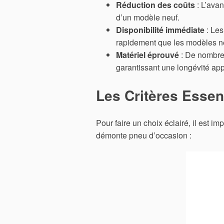
Réduction des coûts
: L’avan
d’un modèle neuf.
Disponibilité immédiate
: Les
rapidement que les modèles neuf
Matériel éprouvé
: De nombreu
garantissant une longévité app
Les Critères Essen
Pour faire un choix éclairé, il est im
démonte pneu d’occasion :