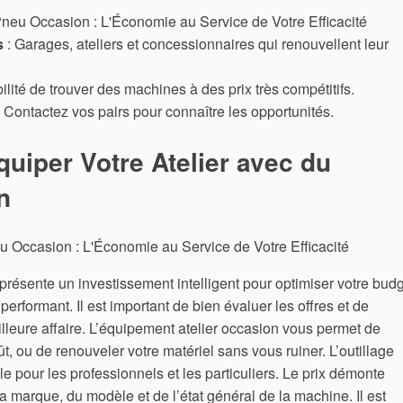
s
: Garages, ateliers et concessionnaires qui renouvellent leur
ilité de trouver des machines à des prix très compétitifs.
 Contactez vos pairs pour connaître les opportunités.
uiper Votre Atelier avec du
n
résente un investissement intelligent pour optimiser votre bud
erformant. Il est important de bien évaluer les offres et de
illeure affaire. L’équipement atelier occasion vous permet de
t, ou de renouveler votre matériel sans vous ruiner. L’outillage
e pour les professionnels et les particuliers. Le prix démonte
a marque, du modèle et de l’état général de la machine. Il est