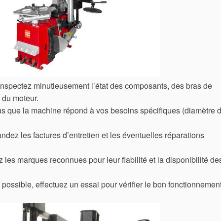
Inspectez minutieusement l’état des composants, des bras de
t du moteur.
s que la machine répond à vos besoins spécifiques (diamètre 
dez les factures d’entretien et les éventuelles réparations
z les marques reconnues pour leur fiabilité et la disponibilité de
i possible, effectuez un essai pour vérifier le bon fonctionnemen