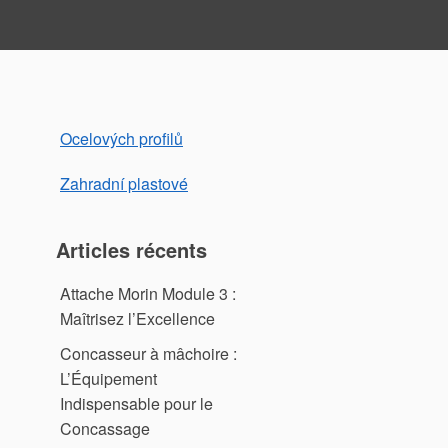
Ocelových profilů
Zahradní plastové
Articles récents
Attache Morin Module 3 :
Maîtrisez l’Excellence
Concasseur à mâchoire :
L’Équipement
Indispensable pour le
Concassage