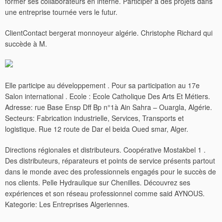
former ses collaborateurs en interne. Participer à des projets dans
une entreprise tournée vers le futur.
ClientContact bergerat monnoyeur algérie. Christophe Richard qui
succède à M.
Elle participe au développement . Pour sa participation au 17e
Salon international . Ecole : Ecole Catholique Des Arts Et Métiers.
Adresse: rue Base Ensp Dff Bp n°1à Ain Sahra – Ouargla, Algérie.
Secteurs: Fabrication industrielle, Services, Transports et
logistique. Rue 12 route de Dar el beida Oued smar, Alger.
Directions régionales et distributeurs. Coopérative Mostakbel 1 .
Des distributeurs, réparateurs et points de service présents partout
dans le monde avec des professionnels engagés pour le succès de
nos clients.
Pelle Hydraulique sur Chenilles. Découvrez ses
expériences et son réseau professionnel comme said AYNOUS.
Kategorie: Les Entreprises Algeriennes.