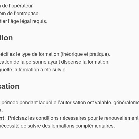
n de l’opérateur.
in de l’entreprise.
fier l’âge légal requis.
tion
écifiez le type de formation (théorique et pratique).
fication de la personne ayant dispensé la formation.
uelle la formation a été suivie.
sation
a période pendant laquelle l’autorisation est valable, généralem
s.
nt
: Précisez les conditions nécessaires pour le renouvellement
la nécessité de suivre des formations complémentaires.