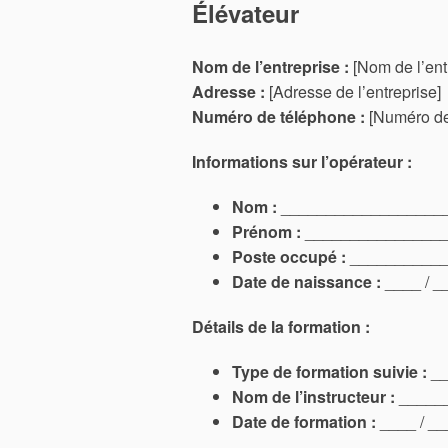
Élévateur
Nom de l’entreprise :
[Nom de l’ent
Adresse :
[Adresse de l’entreprise]
Numéro de téléphone :
[Numéro de
Informations sur l’opérateur :
Nom :
__________________
Prénom :
________________
Poste occupé :
___________
Date de naissance :
____ / _
Détails de la formation :
Type de formation suivie :
__
Nom de l’instructeur :
_____
Date de formation :
____ / __