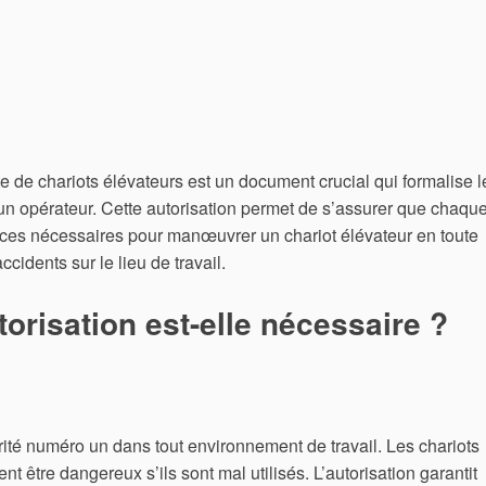
te de chariots élévateurs est un document crucial qui formalise l
’un opérateur. Cette autorisation permet de s’assurer que chaqu
es nécessaires pour manœuvrer un chariot élévateur en toute
ccidents sur le lieu de travail.
orisation est-elle nécessaire ?
rité numéro un dans tout environnement de travail. Les chariots
nt être dangereux s’ils sont mal utilisés. L’autorisation garantit