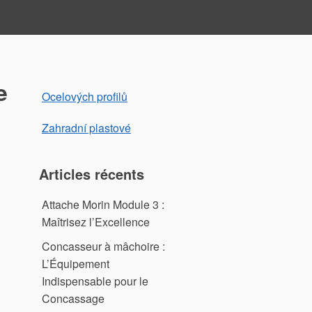
e
Ocelových profilů
Zahradní plastové
Articles récents
Attache Morin Module 3 :
Maîtrisez l’Excellence
Concasseur à mâchoire :
L’Équipement
Indispensable pour le
Concassage