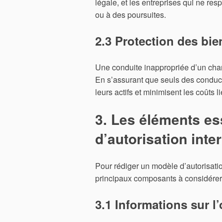
légale, et les entreprises qui ne r
ou à des poursuites.
2.3 Protection des bie
Une conduite inappropriée d’un char
En s’assurant que seuls des conducte
leurs actifs et minimisent les coûts l
3. Les éléments es
d’autorisation inte
Pour rédiger un modèle d’autorisation
principaux composants à considérer
3.1 Informations sur l