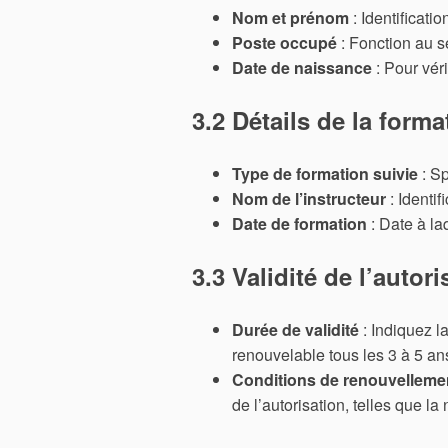
Nom et prénom
: Identificatio
Poste occupé
: Fonction au se
Date de naissance
: Pour véri
3.2 Détails de la forma
Type de formation suivie
: Sp
Nom de l’instructeur
: Identi
Date de formation
: Date à laq
3.3 Validité de l’autori
Durée de validité
: Indiquez l
renouvelable tous les 3 à 5 an
Conditions de renouvelleme
de l’autorisation, telles que 