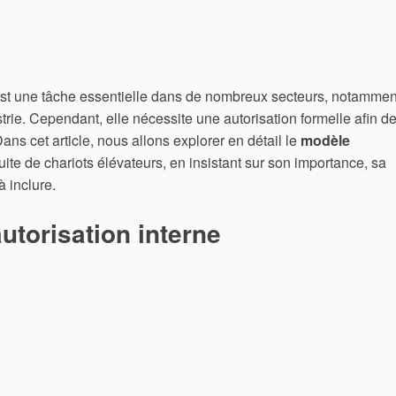
 est une tâche essentielle dans de nombreux secteurs, notammen
ustrie. Cependant, elle nécessite une autorisation formelle afin d
Dans cet article, nous allons explorer en détail le
modèle
ite de chariots élévateurs, en insistant sur son importance, sa
 inclure.
autorisation interne