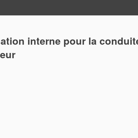
ation interne pour la conduit
teur