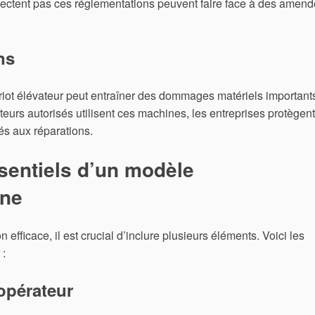
espectent pas ces réglementations peuvent faire face à des amen
ns
iot élévateur peut entraîner des dommages matériels important
urs autorisés utilisent ces machines, les entreprises protègent
iés aux réparations.
sentiels d’un modèle
rne
 efficace, il est crucial d’inclure plusieurs éléments. Voici les
 :
’opérateur