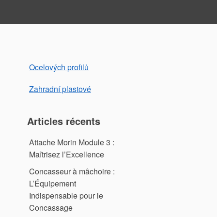
Ocelových profilů
Zahradní plastové
Articles récents
Attache Morin Module 3 :
Maîtrisez l’Excellence
Concasseur à mâchoire :
L’Équipement
Indispensable pour le
Concassage