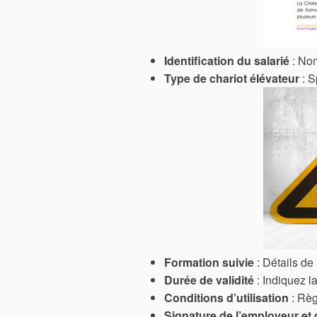
Identification du salarié
: Nom
Type de chariot élévateur
: S
Formation suivie
: Détails de 
Durée de validité
: Indiquez la
Conditions d’utilisation
: Règ
Signature de l’employeur et 