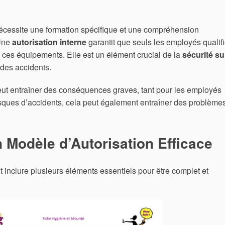
nécessite une formation spécifique et une compréhension
 Une
autorisation interne
garantit que seuls les employés qualif
r ces équipements. Elle est un élément crucial de la
sécurité su
 des accidents.
peut entraîner des conséquences graves, tant pour les employés
risques d’accidents, cela peut également entraîner des problème
 Modèle d’Autorisation Efficace
t inclure plusieurs éléments essentiels pour être complet et