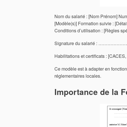
Nom du salarié : [Nom Prénom] Numér
[Modèle(s)] Formation suivie : [Détai
Conditions d’utilisation : [Règles sp
Signature du salarié : …………
Habilitations et certificats : [CACES, 
Ce modèle est à adapter en fonction 
réglementaires locales.
Importance de la F