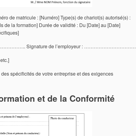
o de matricule : [Numéro] Type(s) de chariot(s) autorisé(s) :
ls de la formation] Durée de validité : Du [Date] au [Date]
écifiques]
………………….. Signature de l’employeur : ……………………………
etc.]
des spécificités de votre entreprise et des exigences
ormation et de la Conformité