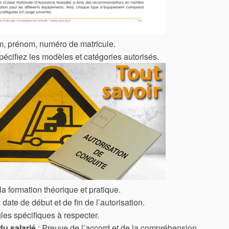
, prénom, numéro de matricule.
pécifiez les modèles et catégories autorisés.
la formation théorique et pratique.
 date de début et de fin de l’autorisation.
les spécifiques à respecter.
du salarié
: Preuve de l’accord et de la compréhension.