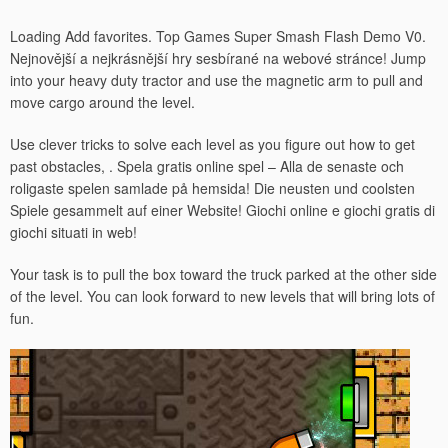
Loading Add favorites. Top Games Super Smash Flash Demo V0.
Nejnovější a nejkrásnější hry sesbírané na webové stránce! Jump
into your heavy duty tractor and use the magnetic arm to pull and
move cargo around the level.
Use clever tricks to solve each level as you figure out how to get
past obstacles, . Spela gratis online spel – Alla de senaste och
roligaste spelen samlade på hemsida! Die neusten und coolsten
Spiele gesammelt auf einer Website! Giochi online e giochi gratis di
giochi situati in web!
Your task is to pull the box toward the truck parked at the other side
of the level. You can look forward to new levels that will bring lots of
fun.