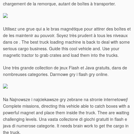
chargement de la remorque, autant de boîtes à transporter.
Utilisez une grue qui a le bras magnétique pour attirer des boîtes et
de les maintenir au pouvoir. Soyez très prudent à tous les niveaux
dans ce . The best truck loading machine is back to deal with some
serious cargo business. Guide this cool vehicle and. Use your
magnetic tractor to grab crates and load them into the trucks.
Une très grande collection de jeux Flash et Java gratuits, dans de
nombreuses categories. Darmowe gry i flash gry online.
Na Najnowsze i najciekawsze gry zebrane na stronie internetowej!
Complete missions, directing this vehicle able to catch boxes with a
powerful magnet and place them inside the truck. Thee are waiting
challenging levels. Una vasta collezione di giochi gratuiti in flash e
java di numerose categorie. It needs brain work to get the cargo in
the truck.