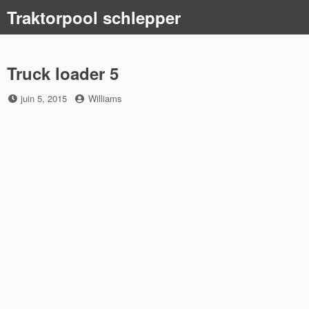
Skip
Traktorpool schlepper
to
content
Truck loader 5
Posted
by
juin 5, 2015
Williams
on