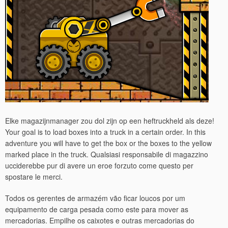
Elke magazijnmanager zou dol zijn op een heftruckheld als deze!
Your goal is to load boxes into a truck in a certain order. In this
adventure you will have to get the box or the boxes to the yellow
marked place in the truck. Qualsiasi responsabile di magazzino
ucciderebbe pur di avere un eroe forzuto come questo per
spostare le merci.
Todos os gerentes de armazém vão ficar loucos por um
equipamento de carga pesada como este para mover as
mercadorias. Empilhe os caixotes e outras mercadorias do