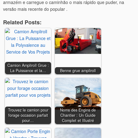
armazém e carregue o caminhão o mais rápido que puder, na
versão mais recente do popular .
Related Posts:
Camion Ampliroll Grue :
La Puissance et la…
Benne grue ampliroll
Trouvez le camion pour
Noms des Engins de
forage occasion parfait
Chantier : Un Guide
pour…
Complet et Illustré