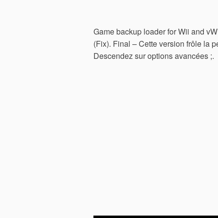
Game backup loader for Wii and
(Fix). Final – Cette version frôle la
Descendez sur options avancées ;.