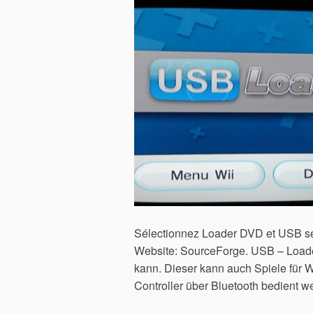
Sélectionnez Loader DVD et USB seul
Website: SourceForge. USB – Loade
kann. Dieser kann auch Spiele für W
Controller über Bluetooth bedient w