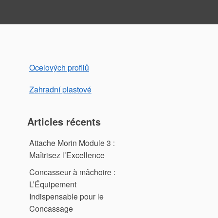
Ocelových profilů
Zahradní plastové
Articles récents
Attache Morin Module 3 :
Maîtrisez l’Excellence
Concasseur à mâchoire :
L’Équipement
Indispensable pour le
Concassage