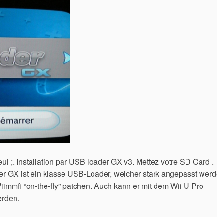
 ;. Installation par USB loader GX v3. Mettez votre SD Card .
r GX ist ein klasse USB-Loader, welcher stark angepasst wer
iimmfi “on-the-fly” patchen. Auch kann er mit dem Wii U Pro
erden.