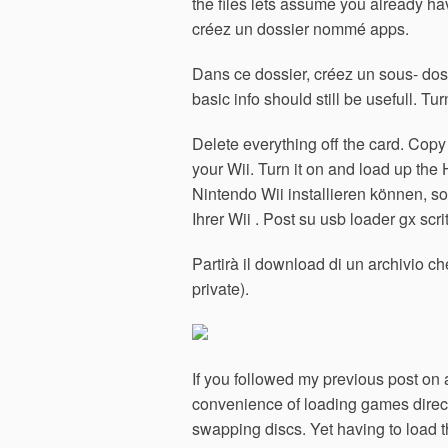
the files lets assume you already ha
créez un dossier nommé apps.
Dans ce dossier, créez un sous- dos
basic info should still be usefull. T
Delete everything off the card. Copy t
your Wii. Turn it on and load up t
Nintendo Wii installieren können, s
Ihrer Wii . Post su usb loader gx scri
Partirà il download di un archivio che
private).
If you followed my previous post on
convenience of loading games direct
swapping discs. Yet having to load