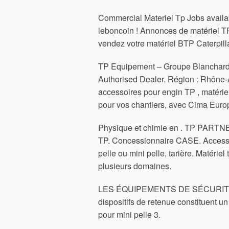
Commercial Materiel Tp Jobs avail
leboncoin ! Annonces de matériel TP
vendez votre matériel BTP Caterpill
TP Equipement – Groupe Blanchard. U
Authorised Dealer. Région : Rhône-A
accessoires pour engin TP , matérie
pour vos chantiers, avec Cima Euro
Physique et chimie en . TP PARTNERS
TP. Concessionnaire CASE. Accesso
pelle ou mini pelle, tarière. Matéri
plusieurs domaines.
LES ÉQUIPEMENTS DE SÉCURITÉ. App
dispositifs de retenue constituent u
pour mini pelle 3.