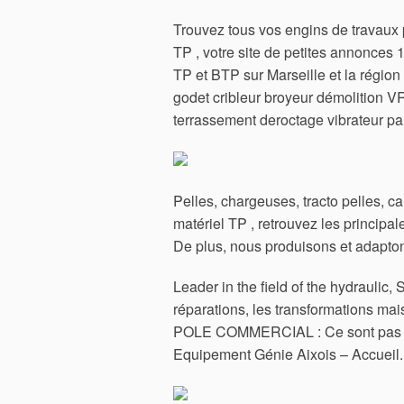
Trouvez tous vos engins de travaux p
TP , votre site de petites annonce
TP et BTP sur Marseille et la régio
godet cribleur broyeur démolition 
terrassement deroctage vibrateur palp
Pelles, chargeuses, tracto pelles, c
matériel TP , retrouvez les princip
De plus, nous produisons et adaptons 
Leader in the field of the hydrauli
réparations, les transformations mai
POLE COMMERCIAL : Ce sont pas mo
Equipement Génie Aixois – Accueil.