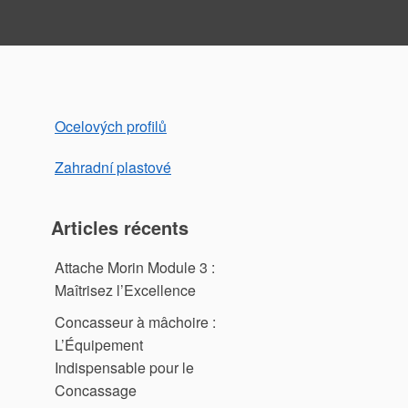
Ocelových profilů
Zahradní plastové
Articles récents
Attache Morin Module 3 :
Maîtrisez l’Excellence
Concasseur à mâchoire :
L’Équipement
Indispensable pour le
Concassage