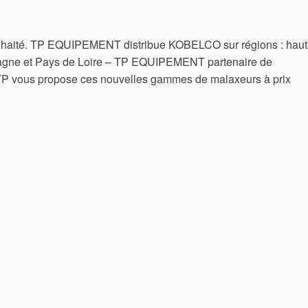
souhaité. TP EQUIPEMENT distribue KOBELCO sur régions : hau
agne et Pays de Loire – TP EQUIPEMENT partenaire de
vous propose ces nouvelles gammes de malaxeurs à prix