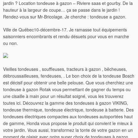
jardin ? Location tondeuse à gazon – Riviere saas et gourby. De la
hauteur à la largeur de coupe… ça se passe dans le jardin !
Rendez-vous sur Mr-Bricolage. Je cherche : tondeuse a gazon.
Ville de Québec10-décembre-17. Je ramasse tout équipements
saisonniers encombrants et rendu désuets pour vous en marche
ou non.
Vieilles tondeuses , souffleuses, tracteurs à gazon , bêcheuses,
débroussailleuses, fendeuses, . Le bon choix de la tondeuse Bosch
est décisif pour obtenir une belle pelouse. Que vous cherchiez une
tondeuse à gazon Rotak vous permettant de gagner du temps ou
une cisaille à main pour un résultat soigné, vous les trouverez
toutes ici.
Découvrez la gamme des tondeuses à gazon VIKING,
tondeuse thermique, tondeuse électrique, tondeuse à batterie. Des
tondeuses électriques compactes aux tondeuses autoportées haut
de gamme, Honda vous propose le produit qui convient le mieux à
votre jardin. Vous aussi, transformez la tonte de votre gazon en un
moment de plaisir avec notre super choix de tondeuses à gazon