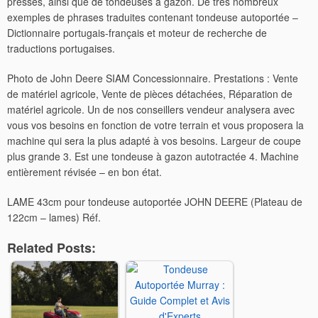
presses, ainsi que de tondeuses à gazon. De très nombreux
exemples de phrases traduites contenant tondeuse autoportée –
Dictionnaire portugais-français et moteur de recherche de
traductions portugaises.
Photo de John Deere SIAM Concessionnaire. Prestations : Vente
de matériel agricole, Vente de pièces détachées, Réparation de
matériel agricole. Un de nos conseillers vendeur analysera avec
vous vos besoins en fonction de votre terrain et vous proposera la
machine qui sera la plus adapté à vos besoins. Largeur de coupe
plus grande 3. Est une tondeuse à gazon autotractée 4. Machine
entièrement révisée – en bon état.
LAME 43cm pour tondeuse autoportée JOHN DEERE (Plateau de
122cm – lames) Réf.
Related Posts: