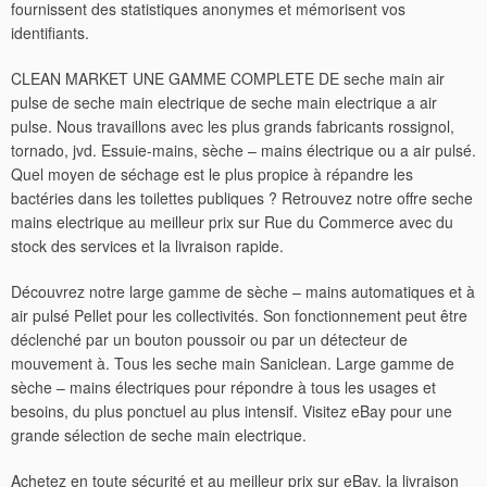
fournissent des statistiques anonymes et mémorisent vos
identifiants.
CLEAN MARKET UNE GAMME COMPLETE DE seche main air
pulse de seche main electrique de seche main electrique a air
pulse. Nous travaillons avec les plus grands fabricants rossignol,
tornado, jvd. Essuie-mains, sèche – mains électrique ou a air pulsé.
Quel moyen de séchage est le plus propice à répandre les
bactéries dans les toilettes publiques ? Retrouvez notre offre seche
mains electrique au meilleur prix sur Rue du Commerce avec du
stock des services et la livraison rapide.
Découvrez notre large gamme de sèche – mains automatiques et à
air pulsé Pellet pour les collectivités. Son fonctionnement peut être
déclenché par un bouton poussoir ou par un détecteur de
mouvement à. Tous les seche main Saniclean. Large gamme de
sèche – mains électriques pour répondre à tous les usages et
besoins, du plus ponctuel au plus intensif. Visitez eBay pour une
grande sélection de seche main electrique.
Achetez en toute sécurité et au meilleur prix sur eBay, la livraison