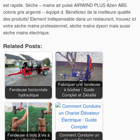
est rapide. Séche – mains air pulsé AIRWIND PLUS A2en ABS
coloris gris argenté – équipé d. Bénéficiez de la meilleure qualité
des produits! Element indispensable dans un restaurant, trouvez ici
votre sèche mains professionnel, sèche mains dyson mais aussi
sèche mains électrique.
Related Posts:
Fabriquer une fendeuse
Fendeuse horizontale
à bûches : Guide
hydraulique
Complet et Détaillé
Fendeuse à bois à vis à
Comment Conduire un