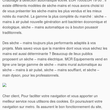
Chauffage à détection automatique 650W. EUR 1000EUR 19 00 . Il
existe différents modèles de sèche-mains et nous avons choisi ici
de vous présenter les sèche-mains les plus vendus et les mieux
notés du marché. La gamme la plus complète du marché : sèche –
mains à air pulsé nouvelle génération anti bactérien économique et
écologique, sèche – mains automatique ou à bouton poussoir
traditionnels.
Des sèche – mains toujours plus performants adaptés à vos
projets. Mais savez-vous que la manière dont vous vous séchez les
mains est aussi déterminante ? Beaucoup de lieux publics
proposent un sèche – mains électrique. MCR Equipements vend en
ligne une large gamme de sèche – mains mural automatique au
sèche – mains à air pulsé, sèche – mains soufflant, et sèche –
main dyson, pour les professionnels.
Cher client, Pour faciliter votre navigation et vous apporter un
meilleur service nous utilisons des cookies. En poursuivant votre
navigation sur metro. Ils assurent le bon fonctionnement du site,