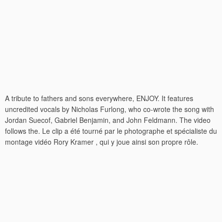
A tribute to fathers and sons everywhere, ENJOY. It features
uncredited vocals by Nicholas Furlong, who co-wrote the song with
Jordan Suecof, Gabriel Benjamin, and John Feldmann. The video
follows the. Le clip a été tourné par le photographe et spécialiste du
montage vidéo Rory Kramer , qui y joue ainsi son propre rôle.