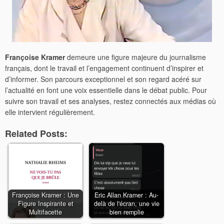
Françoise Kramer
demeure une figure majeure du journalisme
français, dont le travail et l’engagement continuent d’inspirer et
d’informer. Son parcours exceptionnel et son regard acéré sur
l’actualité en font une voix essentielle dans le débat public. Pour
suivre son travail et ses analyses, restez connectés aux médias où
elle intervient régulièrement.
Related Posts:
Françoise Kramer : Une
Eric Allan Kramer : Au-
Figure Inspirante et
delà de l'écran, une vie
Multifacette
bien remplie