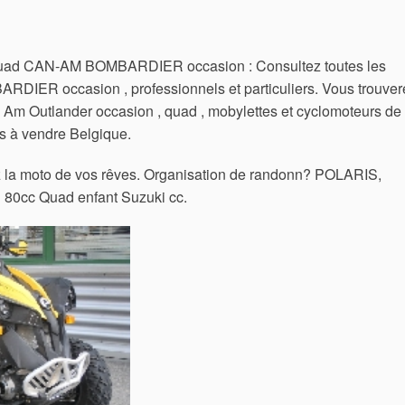
 CAN-AM BOMBARDIER occasion : Consultez toutes les
ER occasion , professionnels et particuliers. Vous trouver
 Am Outlander occasion , quad , mobylettes et cyclomoteurs de
es à vendre Belgique.
ez la moto de vos rêves. Organisation de randonn? POLARIS,
0cc Quad enfant Suzuki cc.