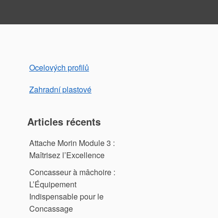
Ocelových profilů
Zahradní plastové
Articles récents
Attache Morin Module 3 :
Maîtrisez l’Excellence
Concasseur à mâchoire :
L’Équipement
Indispensable pour le
Concassage