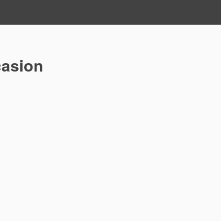
asion