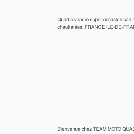
Quad a vendre super occasion can am
chauffantes. FRANCE ILE-DE-F
Bienvenue chez TEAM MOTO QUA