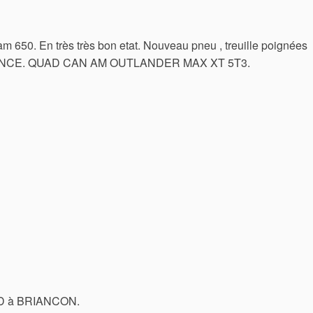
 650. En très très bon etat. Nouveau pneu , treuille poignées
RANCE. QUAD CAN AM OUTLANDER MAX XT 5T3.
D à BRIANCON.