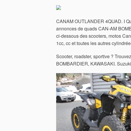
CANAM OUTLANDER 4QUAD. I Quad
annonces de quads CAN-AM BOMBARDI
ci-dessous des scooters, motos Can
1cc, cc et toutes les autres cylindré
Scooter, roadster, sportive ? Trouv
BOMBARDIER, KAWASAKI. Suzuki 8