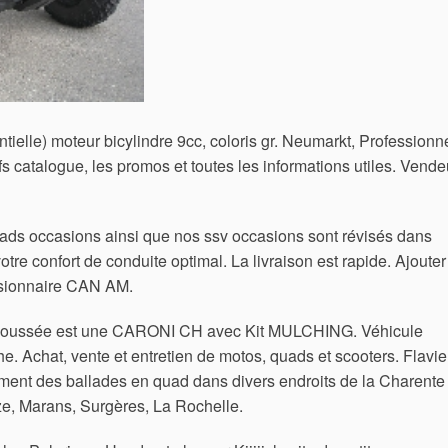
elle) moteur bicylindre 9cc, coloris gr. Neumarkt, Professionne
 catalogue, les promos et toutes les informations utiles. Vende
ds occasions ainsi que nos ssv occasions sont révisés dans
votre confort de conduite optimal. La livraison est rapide. Ajouter
ionnaire CAN AM.
e poussée est une CARONI CH avec Kit MULCHING. Véhicule
he. Achat, vente et entretien de motos, quads et scooters. Flavi
ent des ballades en quad dans divers endroits de la Charente
uze, Marans, Surgères, La Rochelle.