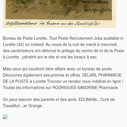
Bureau de Poste Lorette. Tout Poste Recrutement Jobs available in
Lorette (42) on Indeed. Au cours de la nuit de mardi à mercredi,
des cambrioleurs ont défoncé le grillage du centre de tri de la Poste
à Lorette , pénétré sur le site et mis les locaux à sac.
Mais ceux qui voudront faire affaire avec un bureau de poste.
Découvrez également ses promos et offres. SELARL PHARMACIE
DE LA POSTE à Lorette Trouvez un rendez-vous médical en ligne !
Toutes les informations sur RODRIGUES SANDRINE Pharmacie.
On peut assurer des parents et des amis. EDUNHAs , Curé de
Travaillun, ;ar Grange .