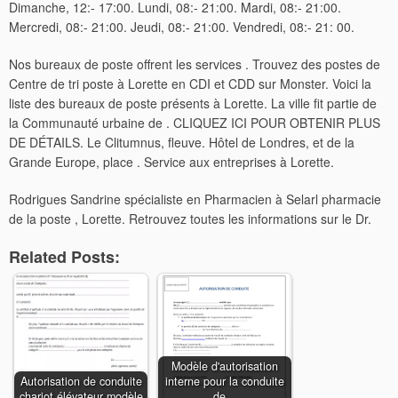
Dimanche, 12:- 17:00. Lundi, 08:- 21:00. Mardi, 08:- 21:00.
Mercredi, 08:- 21:00. Jeudi, 08:- 21:00. Vendredi, 08:- 21: 00.
Nos bureaux de poste offrent les services . Trouvez des postes de
Centre de tri poste à Lorette en CDI et CDD sur Monster. Voici la
liste des bureaux de poste présents à Lorette. La ville fit partie de
la Communauté urbaine de . CLIQUEZ ICI POUR OBTENIR PLUS
DE DÉTAILS. Le Clitumnus, fleuve. Hôtel de Londres, et de la
Grande Europe, place . Service aux entreprises à Lorette.
Rodrigues Sandrine spécialiste en Pharmacien à Selarl pharmacie
de la poste , Lorette. Retrouvez toutes les informations sur le Dr.
Related Posts:
Modèle d'autorisation
Autorisation de conduite
interne pour la conduite
chariot élévateur modèle
de…