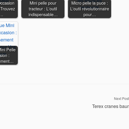
Occasion
Mini pelle pour
Micro pelle la puce :
 Trouvez
tracteur : L'outil
L'outil révolutionnaire
e…
indispensable…
pour…
ni Pelle
ion :
sement…
Next Post
Terex cranes bau