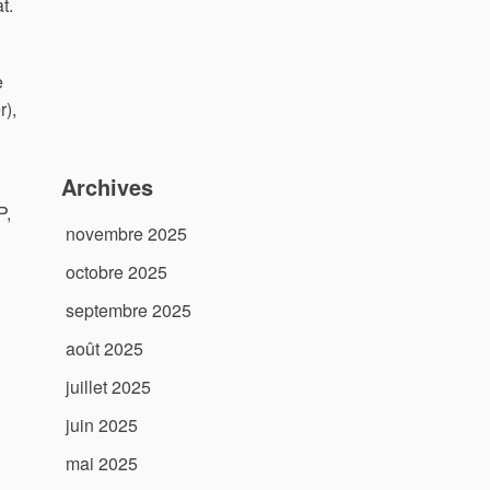
t.
e
r),
Archives
P,
novembre 2025
octobre 2025
septembre 2025
août 2025
juillet 2025
juin 2025
mai 2025