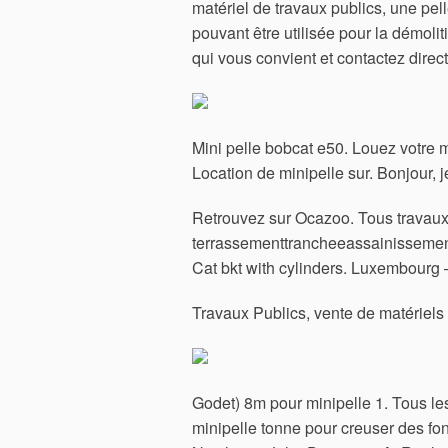
matériel de travaux publics, une pell
pouvant être utilisée pour la démoli
qui vous convient et contactez direc
Mini pelle bobcat e50. Louez votre mi
Location de minipelle sur. Bonjour, j
Retrouvez sur Ocazoo. Tous travau
terrassementtrancheeassainisseme
Cat bkt with cylinders. Luxembourg
Travaux Publics, vente de matériels
Godet) 8m pour minipelle 1. Tous les
minipelle tonne pour creuser des fo