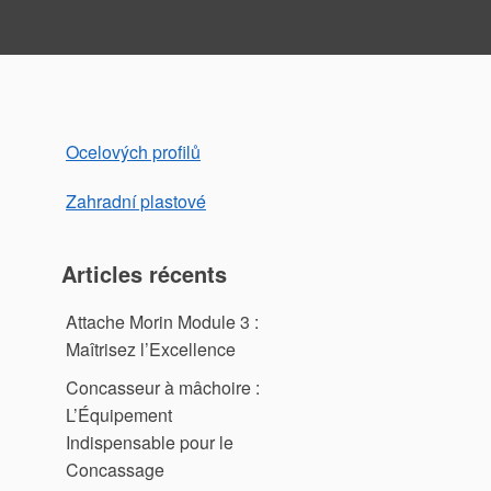
Ocelových profilů
Zahradní plastové
Articles récents
Attache Morin Module 3 :
Maîtrisez l’Excellence
Concasseur à mâchoire :
L’Équipement
Indispensable pour le
Concassage