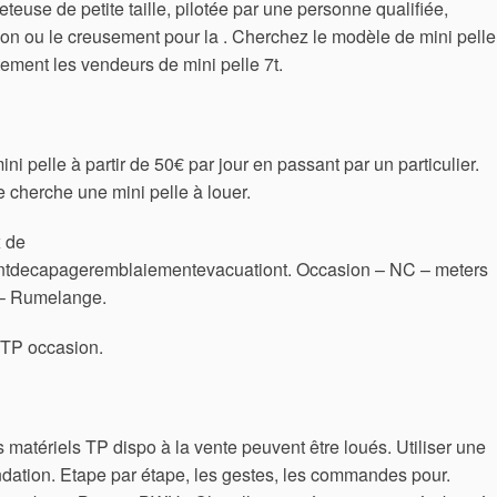
eteuse de petite taille, pilotée par une personne qualifiée,
tion ou le creusement pour la . Cherchez le modèle de mini pelle
tement les vendeurs de mini pelle 7t.
ni pelle à partir de 50€ par jour en passant par un particulier.
e cherche une mini pelle à louer.
x de
ntdecapageremblaiementevacuationt. Occasion – NC – meters
 – Rumelange.
 TP occasion.
 matériels TP dispo à la vente peuvent être loués. Utiliser une
ndation. Etape par étape, les gestes, les commandes pour.