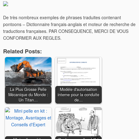
De très nombreux exemples de phrases traduites contenant
pontoons – Dictionnaire français-anglais et moteur de recherche de
traductions françaises. PAR CONSEQUENCE, MERCI DE VOUS
CONFORMER AUX REGLES.
Related Posts:
La Plus Grosse Pelle
Modèle d'autorisation
Mécanique du Monde :
interne pour la conduite
Un Titan…
de…