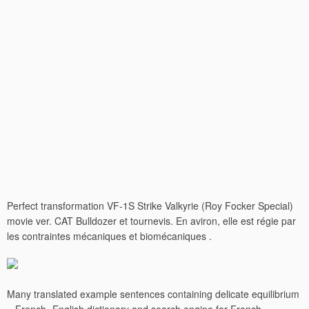
Perfect transformation VF-1S Strike Valkyrie (Roy Focker Special)
movie ver. CAT Bulldozer et tournevis. En aviron, elle est régie par
les contraintes mécaniques et biomécaniques .
Many translated example sentences containing delicate equilibrium