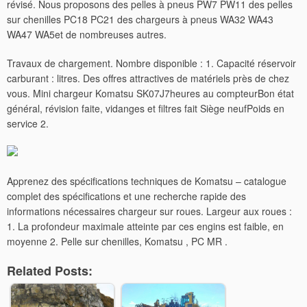
révisé. Nous proposons des pelles à pneus PW7 PW11 des pelles
sur chenilles PC18 PC21 des chargeurs à pneus WA32 WA43
WA47 WA5et de nombreuses autres.
Travaux de chargement. Nombre disponible : 1. Capacité réservoir
carburant : litres. Des offres attractives de matériels près de chez
vous. Mini chargeur Komatsu SK07J7heures au compteurBon état
général, révision faite, vidanges et filtres fait Siège neufPoids en
service 2.
Apprenez des spécifications techniques de Komatsu – catalogue
complet des spécifications et une recherche rapide des
informations nécessaires chargeur sur roues. Largeur aux roues :
1. La profondeur maximale atteinte par ces engins est faible, en
moyenne 2. Pelle sur chenilles, Komatsu , PC MR .
Related Posts: