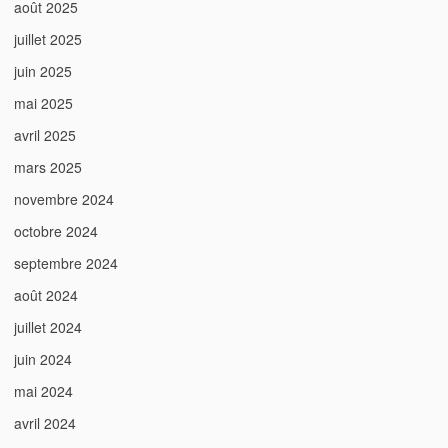
août 2025
juillet 2025
juin 2025
mai 2025
avril 2025
mars 2025
novembre 2024
octobre 2024
septembre 2024
août 2024
juillet 2024
juin 2024
mai 2024
avril 2024