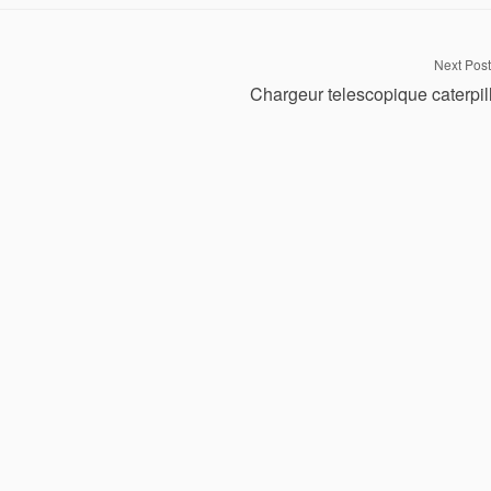
Next Post
Chargeur telescopique caterpil