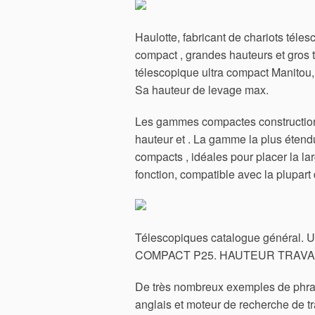
Haulotte, fabricant de chariots tél
compact , grandes hauteurs et gros
télescopique ultra compact Manitou,
Sa hauteur de levage max.
Les gammes compactes construction 
hauteur et . La gamme la plus éten
compacts , idéales pour placer la la
fonction, compatible avec la plupart
Télescopiques catalogue général. Un
COMPACT P25. HAUTEUR TRAVAIL
De très nombreux exemples de phras
anglais et moteur de recherche de t