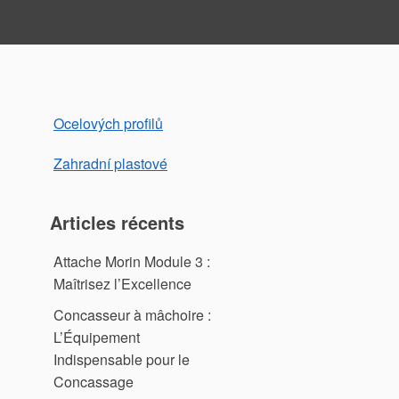
Ocelových profilů
Zahradní plastové
Articles récents
Attache Morin Module 3 :
Maîtrisez l’Excellence
Concasseur à mâchoire :
L’Équipement
Indispensable pour le
Concassage