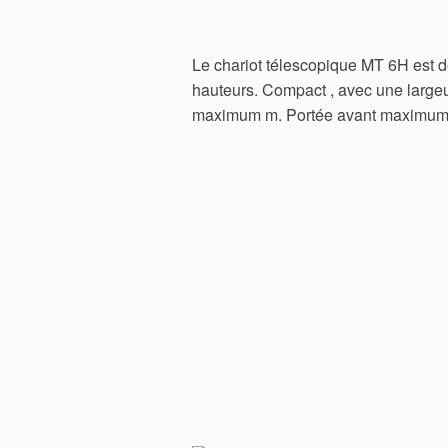
Le chariot télescopique MT 6H est dé
hauteurs. Compact , avec une large
maximum m. Portée avant maximum