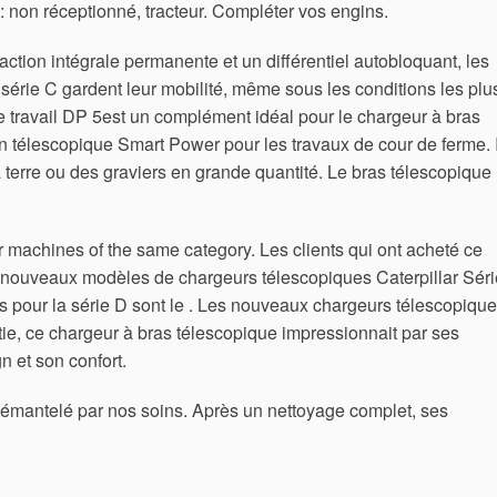
e: non réceptionné, tracteur. Compléter vos engins.
action intégrale permanente et un différentiel autobloquant, les
série C gardent leur mobilité, même sous les conditions les plu
e travail DP 5est un complément idéal pour le chargeur à bras
 télescopique Smart Power pour les travaux de cour de ferme. I
a terre ou des graviers en grande quantité. Le bras télescopique
r machines of the same category. Les clients qui ont acheté ce
 nouveaux modèles de chargeurs télescopiques Caterpillar Séri
 pour la série D sont le . Les nouveaux chargeurs télescopiqu
rtie, ce chargeur à bras télescopique impressionnait par ses
n et son confort.
démantelé par nos soins. Après un nettoyage complet, ses