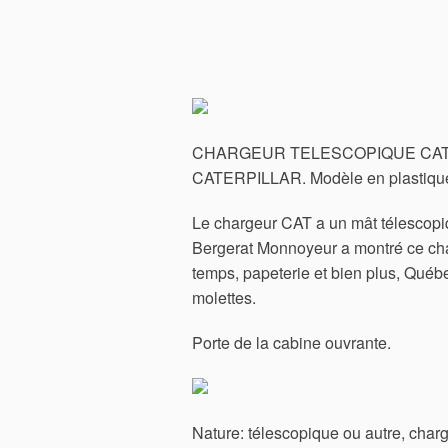
CHARGEUR TELESCOPIQUE CATERPIL
CATERPILLAR. Modèle en plastique 
Le chargeur CAT a un mât télescopiqu
Bergerat Monnoyeur a montré ce cha
temps, papeterie et bien plus, Québ
molettes.
Porte de la cabine ouvrante.
Nature: télescopique ou autre, charg