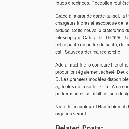
roues directrices. Réception routièr
Grâce à la grande garde-au-sol, la tr
chargeurs à bras télescopique de la 
ardues. Cette nouvelle plateforme d
télescopique Caterpillar TH255C. Un
est capable de porter du sable, de l
est . Sauvegarder ma recherche.
Add a machine to compare it to othe
produit ont également acheté. Deux
D. Les premiers modèles disponibles
agricoles de la série D Cat. A sa so
performances, sa fiabilité , son desig
Notre télescopique THsera bientôt 
organes seront .
Related Posts: