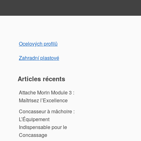
Ocelových profilů
Zahradní plastové
Articles récents
Attache Morin Module 3 :
Maîtrisez l’Excellence
Concasseur à mâchoire :
L’Équipement
Indispensable pour le
Concassage