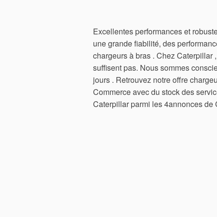
Excellentes performances et robustesse
une grande fiabilité, des performanc
chargeurs à bras . Chez Caterpillar
suffisent pas. Nous sommes conscien
jours . Retrouvez notre offre chargeu
Commerce avec du stock des services
Caterpillar parmi les 4annonces de C