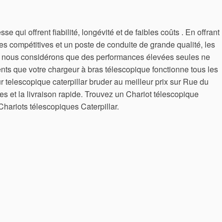
 qui offrent fiabilité, longévité et de faibles coûts . En offrant
es compétitives et un poste de conduite de grande qualité, les
 , nous considérons que des performances élevées seules ne
ts que votre chargeur à bras télescopique fonctionne tous les
r telescopique caterpillar bruder au meilleur prix sur Rue du
 et la livraison rapide. Trouvez un Chariot télescopique
hariots télescopiques Caterpillar.