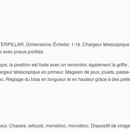
LAR. Dimensions: Échelle: 1:16. Chargeur télescopique
avec pneus profilés.
e, la position est fixée avec un remontoir, également la griffe .
rgeur télescopique en primeur. Magasin de jeux, jouets, passe
ec. Réglage du bras en longueur et en hauteur grâce à des petit
eur. Chassis: articulé, monobloc, monobloc. Dispositif de virag