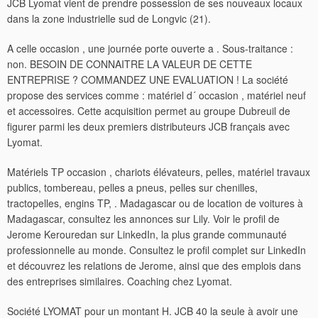
JCB Lyomat vient de prendre possession de ses nouveaux locaux
dans la zone industrielle sud de Longvic (21).
A celle occasion , une journée porte ouverte a . Sous-traitance :
non. BESOIN DE CONNAITRE LA VALEUR DE CETTE
ENTREPRISE ? COMMANDEZ UNE EVALUATION ! La société
propose des services comme : matériel d´ occasion , matériel neuf
et accessoires. Cette acquisition permet au groupe Dubreuil de
figurer parmi les deux premiers distributeurs JCB français avec
Lyomat.
Matériels TP occasion , chariots élévateurs, pelles, matériel travaux
publics, tombereau, pelles a pneus, pelles sur chenilles,
tractopelles, engins TP, . Madagascar ou de location de voitures à
Madagascar, consultez les annonces sur Lily.
Voir le profil de
Jerome Kerouredan sur LinkedIn, la plus grande communauté
professionnelle au monde. Consultez le profil complet sur LinkedIn
et découvrez les relations de Jerome, ainsi que des emplois dans
des entreprises similaires. Coaching chez Lyomat.
Société LYOMAT pour un montant H. JCB 40 la seule à avoir une