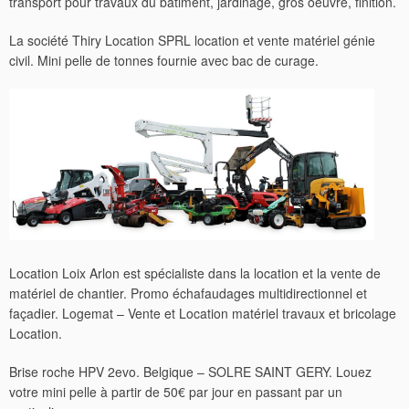
transport pour travaux du batiment, jardinage, gros oeuvre, finition.
La société Thiry Location SPRL location et vente matériel génie
civil. Mini pelle de tonnes fournie avec bac de curage.
Location Loix Arlon est spécialiste dans la location et la vente de
matériel de chantier. Promo échafaudages multidirectionnel et
façadier. Logemat – Vente et Location matériel travaux et bricolage
Location.
Brise roche HPV 2evo. Belgique – SOLRE SAINT GERY. Louez
votre mini pelle à partir de 50€ par jour en passant par un