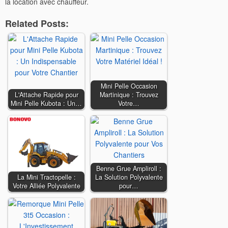
la location avec chauffeur.
Related Posts:
Mini Pelle Occasion
L'Attache Rapide pour
Martinique : Trouvez
Mini Pelle Kubota : Un…
Votre…
Benne Grue Ampliroll :
La Mini Tractopelle :
La Solution Polyvalente
Votre Alliée Polyvalente
pour…