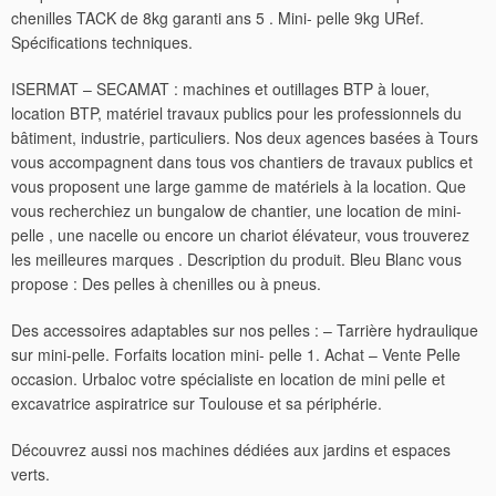
chenilles TACK de 8kg garanti ans 5 . Mini- pelle 9kg URef.
Spécifications techniques.
ISERMAT – SECAMAT : machines et outillages BTP à louer,
location BTP, matériel travaux publics pour les professionnels du
bâtiment, industrie, particuliers. Nos deux agences basées à Tours
vous accompagnent dans tous vos chantiers de travaux publics et
vous proposent une large gamme de matériels à la location. Que
vous recherchiez un bungalow de chantier, une location de mini-
pelle , une nacelle ou encore un chariot élévateur, vous trouverez
les meilleures marques . Description du produit. Bleu Blanc vous
propose : Des pelles à chenilles ou à pneus.
Des accessoires adaptables sur nos pelles : – Tarrière hydraulique
sur mini-pelle. Forfaits location mini- pelle 1. Achat – Vente Pelle
occasion. Urbaloc votre spécialiste en location de mini pelle et
excavatrice aspiratrice sur Toulouse et sa périphérie.
Découvrez aussi nos machines dédiées aux jardins et espaces
verts.