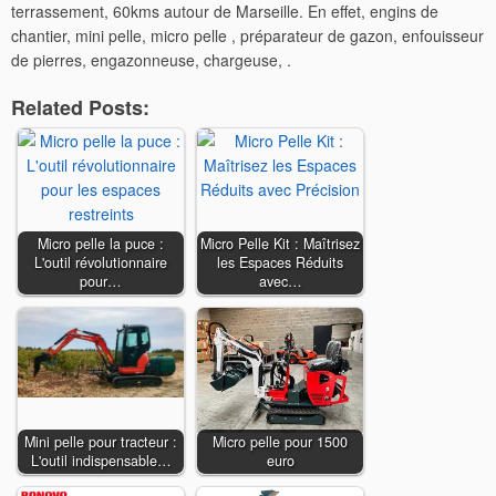
terrassement, 60kms autour de Marseille. En effet, engins de
chantier, mini pelle, micro pelle , préparateur de gazon, enfouisseur
de pierres, engazonneuse, chargeuse, .
Related Posts:
Micro pelle la puce :
Micro Pelle Kit : Maîtrisez
L'outil révolutionnaire
les Espaces Réduits
pour…
avec…
Mini pelle pour tracteur :
Micro pelle pour 1500
L'outil indispensable…
euro