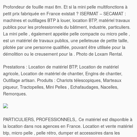
Profondeur de fouille maxi 8m. Et si la mini pelle multifonctions à
petit prix fabriquée en France existait ? ISERMAT – SECAMAT :
machines et outillages BTP à louer, location BTP, matériel travaux
publics pour les professionnels du bâtiment, industrie, particuliers.
La mini pelle , également appelée pelle compacte ou micro pelle ,
est un matériel de travaux publics, une pelleteuse de petite taille,
pilotée par une personne qualifiée, pouvant être utilisée pour la
démolition ou le creusement pour la . Photo de Loxam Rental.
Prestations : Location de matériel BTP, Location de matériel
agricole, Location de matériel de chantier, Engins de chantier,
Outillage artisan. Produits : Chariots télescopiques, Marteaux
piqueur, Tractopelles, Mini Pelles , Echafaudages, Nacelles,
Remorques.
PARTICULIERS, PROFESSIONNELS,. Ce matériel est disponible à
la location dans nos agences en France. Location et vente matériel
btp, micro pelle , pelle rétro, dumper et accessoires dans les