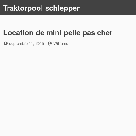
Skip
Traktorpool schlepper
to
content
Location de mini pelle pas cher
Posted
by
septembre 11, 2015
Williams
on