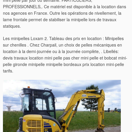
mini pelle par jour ou semaine. PARTICULIERS,
PROFESSIONNELS,. Ce matériel est disponible à la location dans
nos agences en France. Outre les opérations de nivellement, la
lame frontale permet de stabiliser la minipelle lors de travaux
statiques.
Les minipelles Loxam 2. Tableau des prix en location : Minipelles
sur chenilles . Chez Charpail, un choix de pelles mécaniques en
location à la demi-journée ou à la journée complète, . Libellés:
devis travaux location mini pelle pas cher mini pelle et bobcat mini-
pelle gironde minipelle minipelle bordeaux prix location mini-pelle
tarifs.