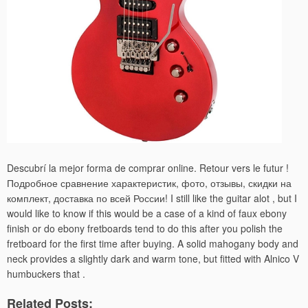
Descubrí la mejor forma de comprar online. Retour vers le futur !
Подробное сравнение характеристик, фото, отзывы, скидки на
комплект, доставка по всей России! I still like the guitar alot , but I
would like to know if this would be a case of a kind of faux ebony
finish or do ebony fretboards tend to do this after you polish the
fretboard for the first time after buying. A solid mahogany body and
neck provides a slightly dark and warm tone, but fitted with Alnico V
humbuckers that .
Related Posts: