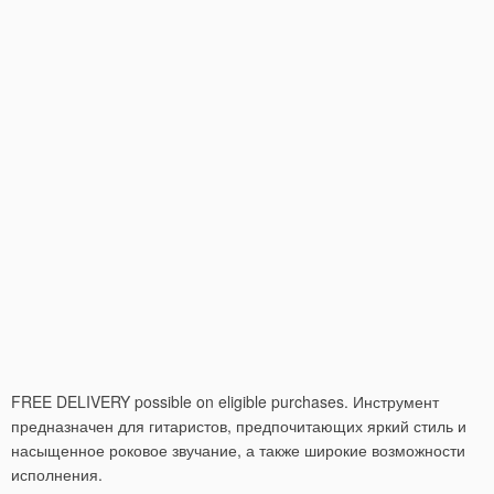
FREE DELIVERY possible on eligible purchases. Инструмент
предназначен для гитаристов, предпочитающих яркий стиль и
насыщенное роковое звучание, а также широкие возможности
исполнения.