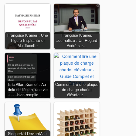
Françoise Kramer : Une
Françoise Kramer,
Figure Inspirante et
Journaliste : Un Regard
Multifacette
Acéré sur…
Eric Allan Kramer : Au-
Comment lire une plaque
delà de l'écran, une vie
de charge chariot
bien remplie
élévateur…
Sleeperkid DeviantArt :