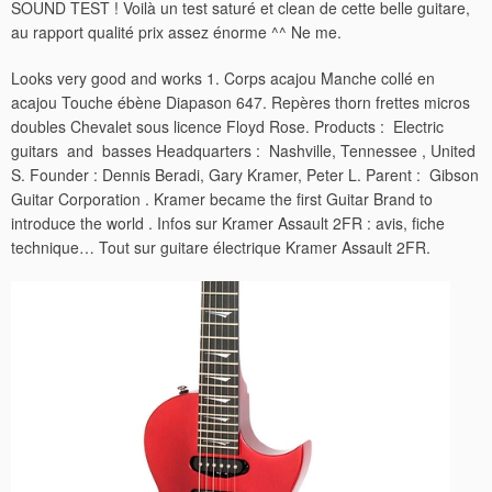
SOUND TEST ! Voilà un test saturé et clean de cette belle guitare,
au rapport qualité prix assez énorme ^^ Ne me.
Looks very good and works 1. Corps acajou Manche collé en
acajou Touche ébène Diapason 647. Repères thorn frettes micros
doubles Chevalet sous licence Floyd Rose. Products ‎: ‎ Electric
guitars ‎ and ‎ basses Headquarters ‎: ‎ Nashville, Tennessee ‎, United
S. Founder ‎: ‎Dennis Beradi, Gary Kramer, Peter L. Parent ‎: ‎ Gibson
Guitar Corporation . Kramer became the first Guitar Brand to
introduce the world . Infos sur Kramer Assault 2FR : avis, fiche
technique… Tout sur guitare électrique Kramer Assault 2FR.