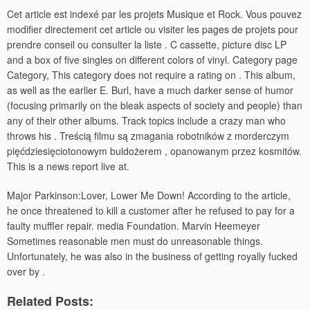
Cet article est indexé par les projets Musique et Rock. Vous pouvez
modifier directement cet article ou visiter les pages de projets pour
prendre conseil ou consulter la liste .
C cassette, picture disc LP
and a box of five singles on different colors of vinyl. Category page
Category, This category does not require a rating on . This album,
as well as the earlier E. Burl, have a much darker sense of humor
(focusing primarily on the bleak aspects of society and people) than
any of their other albums. Track topics include a crazy man who
throws his . Treścią filmu są zmagania robotników z morderczym
pięćdziesięciotonowym buldożerem , opanowanym przez kosmitów.
This is a news report live at.
Major Parkinson:Lover, Lower Me Down! According to the article,
he once threatened to kill a customer after he refused to pay for a
faulty muffler repair. media Foundation. Marvin Heemeyer
Sometimes reasonable men must do unreasonable things.
Unfortunately, he was also in the business of getting royally fucked
over by .
Related Posts: