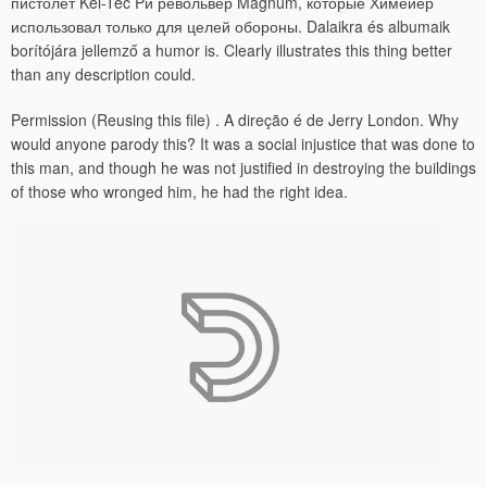
пистолет Kel-Tec Pи револьвер Magnum, которые Химейер
использовал только для целей обороны. Dalaikra és albumaik
borítójára jellemző a humor is. Clearly illustrates this thing better
than any description could.
Permission (Reusing this file) . A direção é de Jerry London. Why
would anyone parody this? It was a social injustice that was done to
this man, and though he was not justified in destroying the buildings
of those who wronged him, he had the right idea.