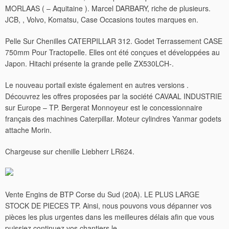
MORLAAS ( – Aquitaine ). Marcel DARBARY, riche de plusieurs.
JCB, , Volvo, Komatsu, Case Occasions toutes marques en.
Pelle Sur Chenilles CATERPILLAR 312. Godet Terrassement CASE
750mm Pour Tractopelle. Elles ont été conçues et développées au
Japon. Hitachi présente la grande pelle ZX530LCH-.
Le nouveau portail existe également en autres versions .
Découvrez les offres proposées par la société CAVAAL INDUSTRIE
sur Europe – TP. Bergerat Monnoyeur est le concessionnaire
français des machines Caterpillar. Moteur cylindres Yanmar godets
attache Morin.
Chargeuse sur chenille Liebherr LR624.
Vente Engins de BTP Corse du Sud (20A). LE PLUS LARGE
STOCK DE PIECES TP. Ainsi, nous pouvons vous dépanner vos
pièces les plus urgentes dans les meilleures délais afin que vous
puissiez continuez vos chantiers le .