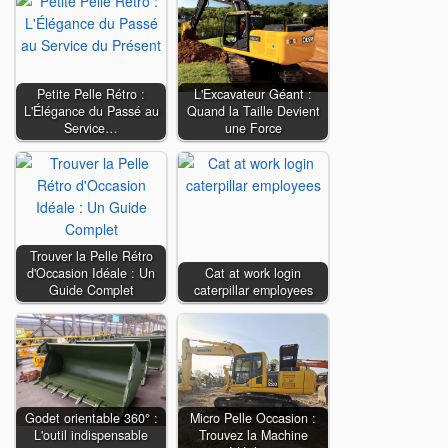
Petite Pelle Rétro :
L'Excavateur Géant :
L'Élégance du Passé au
Quand la Taille Devient
Service…
une Force
Trouver la Pelle Rétro
d'Occasion Idéale : Un
Cat at work login
Guide Complet
caterpillar employees
Godet orientable 360° :
Micro Pelle Occasion :
L'outil indispensable
Trouvez la Machine